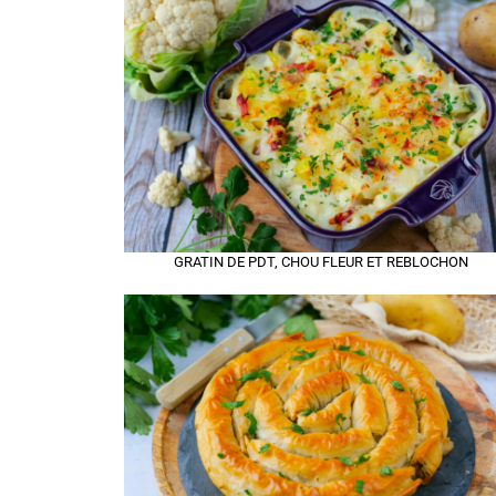
GRATIN DE PDT, CHOU FLEUR ET REBLOCHON