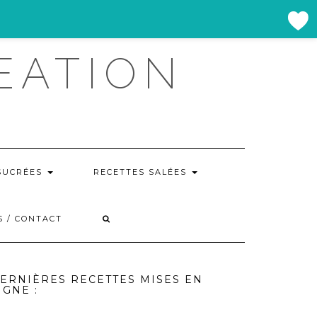
EATION
SUCRÉES
RECETTES SALÉES
S / CONTACT
ERNIÈRES RECETTES MISES EN
IGNE :