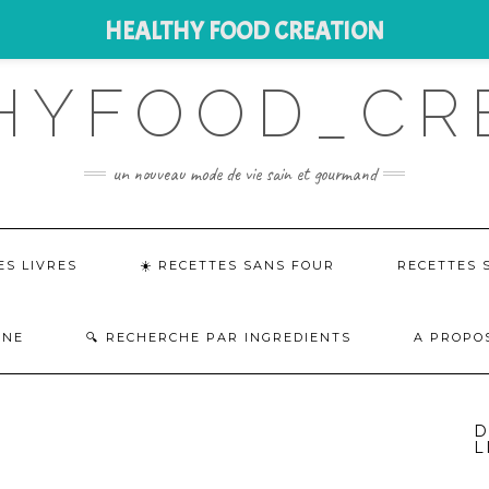
HEALTHY FOOD CREATION
HYFOOD_CR
un nouveau mode de vie sain et gourmand
ES LIVRES
☀️ RECETTES SANS FOUR
RECETTES 
INE
RECHERCHE PAR INGREDIENTS
A PROPO
D
L