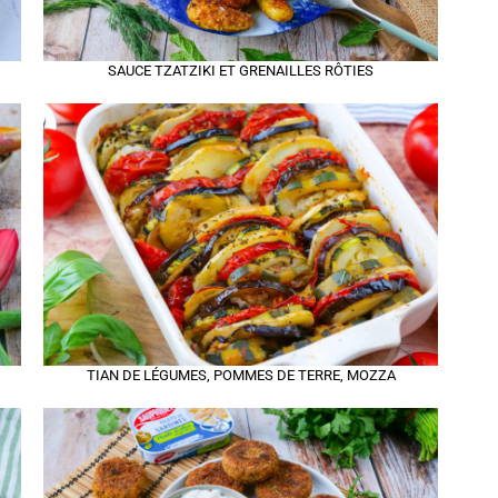
SAUCE TZATZIKI ET GRENAILLES RÔTIES
TIAN DE LÉGUMES, POMMES DE TERRE, MOZZA