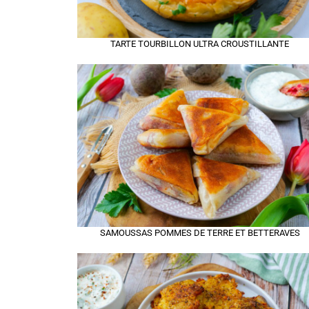
TARTE TOURBILLON ULTRA CROUSTILLANTE
SAMOUSSAS POMMES DE TERRE ET BETTERAVES