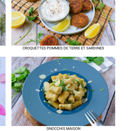
CROQUETTES POMMES DE TERRE ET SARDINES
GNOCCHIS MAISON