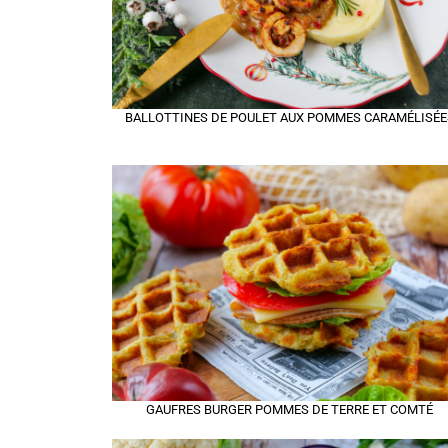
BALLOTTINES DE POULET AUX POMMES CARAMÉLISÉE
GAUFRES BURGER POMMES DE TERRE ET COMTÉ