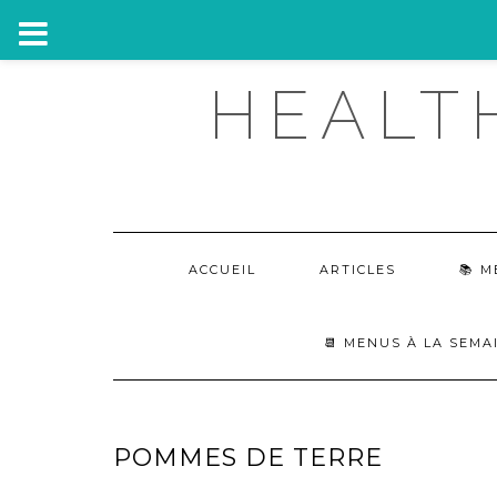
HEALT
ACCUEIL
ARTICLES
M
📆 MENUS À LA SEMA
POMMES DE TERRE