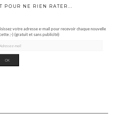
T POUR NE RIEN RATER...
isissez votre adresse e-mail pour recevoir chaque nouvelle
cette ;-) (gratuit et sans publicité)
RESSE
IL
OK