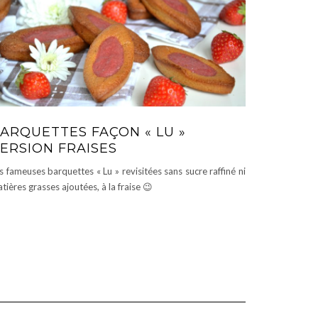
ARQUETTES FAÇON « LU »
ERSION FRAISES
s fameuses barquettes « Lu » revisitées sans sucre raffiné ni
tières grasses ajoutées, à la fraise 😉