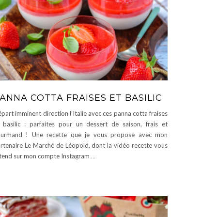
ANNA COTTA FRAISES ET BASILIC
part imminent direction l’Italie avec ces panna cotta fraises
 basilic : parfaites pour un dessert de saison, frais et
ourmand ! Une recette que je vous propose avec mon
rtenaire Le Marché de Léopold, dont la vidéo recette vous
tend sur mon compte Instagram
…