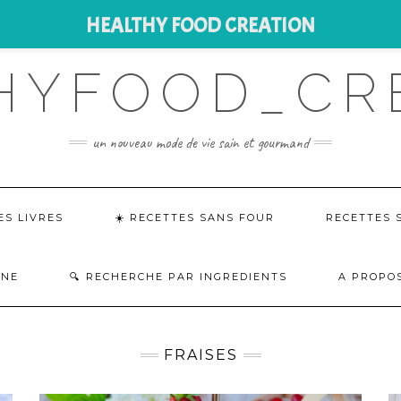
HEALTHY FOOD CREATION
HYFOOD_CR
un nouveau mode de vie sain et gourmand
ES LIVRES
☀️ RECETTES SANS FOUR
RECETTES 
INE
RECHERCHE PAR INGREDIENTS
A PROPOS
FRAISES