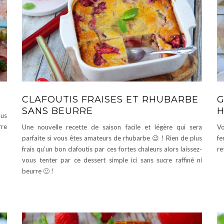
CLAFOUTIS FRAISES ET RHUBARBE
G
SANS BEURRE
H
ous
rre
Une nouvelle recette de saison facile et légère qui sera
Vo
parfaite si vous êtes amateurs de rhubarbe 😉 ! Rien de plus
fe
frais qu’un bon clafoutis par ces fortes chaleurs alors laissez-
re
vous tenter par ce dessert simple ici sans sucre raffiné ni
beurre 🙂 !