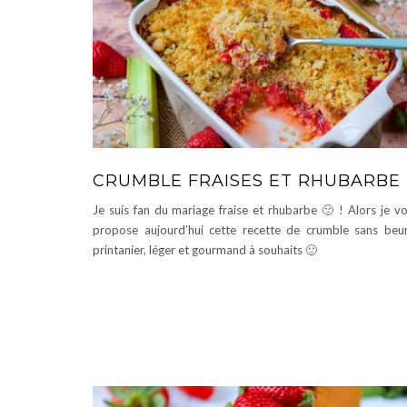
CRUMBLE FRAISES ET RHUBARBE
Je suis fan du mariage fraise et rhubarbe 🙂 ! Alors je v
propose aujourd’hui cette recette de crumble sans beu
printanier, léger et gourmand à souhaits 🙂