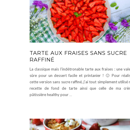
TARTE AUX FRAISES SANS SUCRE
RAFFINÉ
La classique mais l’indétronable tarte aux fraises : une val
sûre pour un dessert facile et printanier ! 🙂 Pour réali
cette version sans sucre raffiné, j’ai tout simplement utilisé
recette de fond de tarte ainsi que celle de ma cr
pâtissière healthy pour
…