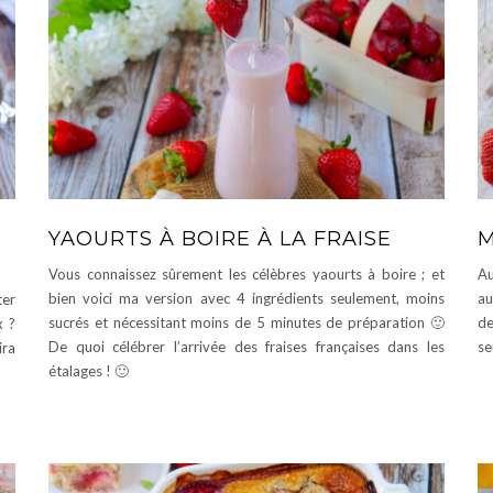
YAOURTS À BOIRE À LA FRAISE
M
Vous connaissez sûrement les célèbres yaourts à boire ; et
Au
bien voici ma version avec 4 ingrédients seulement, moins
au
ter
sucrés et nécessitant moins de 5 minutes de préparation 🙂
de
x ?
De quoi célébrer l’arrivée des fraises françaises dans les
se
ira
étalages ! 🙂