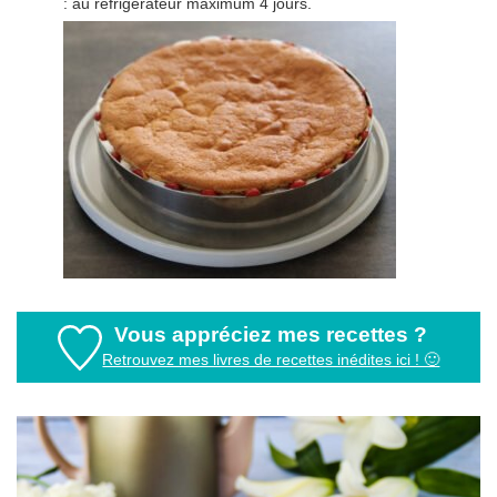
: au réfrigérateur maximum 4 jours.
Vous appréciez mes recettes ?
Retrouvez mes livres de recettes inédites ici ! 🙂