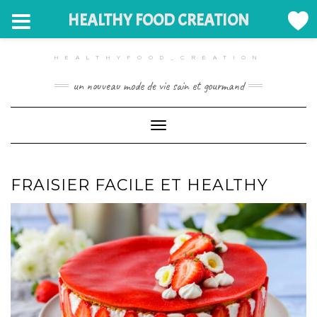
HEALTHY FOOD CREATION
Skip
to
HEALTHYFOOD_CREATION
content
un nouveau mode de vie sain et gourmand
Toggle Navigation
FRAISIER FACILE ET HEALTHY