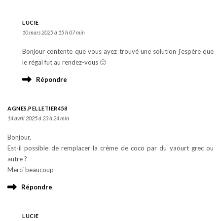
LUCIE
10 mars 2025 à 15 h 07 min
Bonjour contente que vous ayez trouvé une solution j’espère que
le régal fut au rendez-vous 🙂
Répondre
AGNES.PELLETIER458
14 avril 2025 à 23 h 24 min
Bonjour,
Est-il possible de remplacer la crème de coco par du yaourt grec ou
autre ?
Merci beaucoup
Répondre
LUCIE