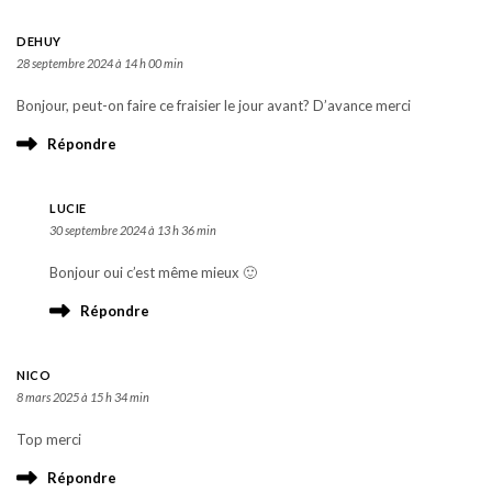
DEHUY
28 septembre 2024 à 14 h 00 min
Bonjour, peut-on faire ce fraisier le jour avant? D’avance merci
Répondre
LUCIE
30 septembre 2024 à 13 h 36 min
Bonjour oui c’est même mieux 🙂
Répondre
NICO
8 mars 2025 à 15 h 34 min
Top merci
Répondre