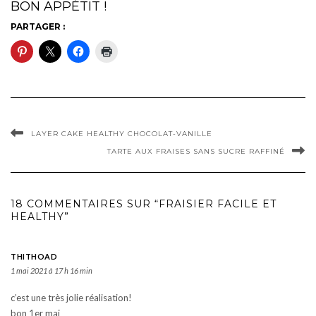
BON APPÉTIT !
PARTAGER :
LAYER CAKE HEALTHY CHOCOLAT-VANILLE
TARTE AUX FRAISES SANS SUCRE RAFFINÉ
18 COMMENTAIRES SUR “FRAISIER FACILE ET
HEALTHY”
THITHOAD
1 mai 2021 à 17 h 16 min
c’est une très jolie réalisation!
bon 1er mai