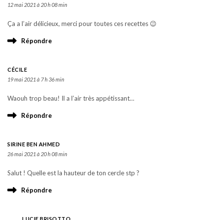
12 mai 2021 à 20 h 08 min
Ça a l’air délicieux, merci pour toutes ces recettes 😉
Répondre
CÉCILE
19 mai 2021 à 7 h 36 min
Waouh trop beau! Il a l’air très appétissant…
Répondre
SIRINE BEN AHMED
26 mai 2021 à 20 h 08 min
Salut ! Quelle est la hauteur de ton cercle stp ?
Répondre
LUCIE BRISOTTO