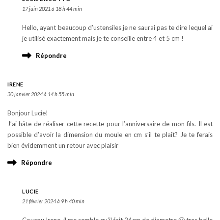
17 juin 2021 à 18 h 44 min
Hello, ayant beaucoup d’ustensiles je ne saurai pas te dire lequel ai
je utilisé exactement mais je te conseille entre 4 et 5 cm !
Répondre
IRENE
30 janvier 2024 à 14 h 55 min
Bonjour Lucie!
J’ai hâte de réaliser cette recette pour l’anniversaire de mon fils. Il est
possible d’avoir la dimension du moule en cm s’il te plaît? Je te ferais
bien évidemment un retour avec plaisir
Répondre
LUCIE
21 février 2024 à 9 h 40 min