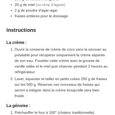
20
g
de miel
(ou sirop d'agave)
2
g
de poudre d'agar-agar
fraises entières pour le dressage
Instructions
La crème :
Ouvrir la conserve de crème de coco sans la secouer au
préalable pour récupérer uniquement la crème séparée
de son eau. Fouetter cette crème avec la gousse de
vanille vidée et le miel puis réserver pendant 2 heures au
réfrigérateur.
Laver, équeuter et tailler en petits cubes 250 g de fraises
sur les 500 g. Réserver ces morceaux de fraises qui
seront à intégrer dans la crème lorsqu’elle sera bien
froide.
La génoise :
Préchauffer le four à 160° (chaleur traditionnelle).