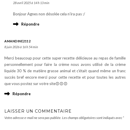
28 avril 2025 à 14 h 13 min
Bonjour Agnes non désolée cela n’ira pas :/
Répondre
AMANDINE2112
8 juin 2026 à 16 h 54 min
Merci beaucoup pour cette super recette délicieuse au repas de famille
personnellement pour faire la crème nous avons utilisé de la crème
liquide 30 % de matière grasse animal et c’était quand même un franc
succès bref encore merci pour cette recette et pour toutes les autres
que vous postez sur votre site😍😍😍
Répondre
LAISSER UN COMMENTAIRE
Votre adresse e-mail ne sera pas publiée.
Les champs obligatoires sont indiqués avec
*