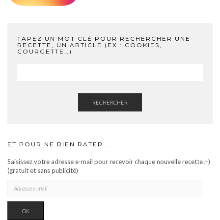
TAPEZ UN MOT CLÉ POUR RECHERCHER UNE
RECETTE, UN ARTICLE (EX : COOKIES,
COURGETTE…)
RECHERCHER
ET POUR NE RIEN RATER...
Saisissez votre adresse e-mail pour recevoir chaque nouvelle recette ;-)
(gratuit et sans publicité)
ADRESSE
E-
MAIL
OK