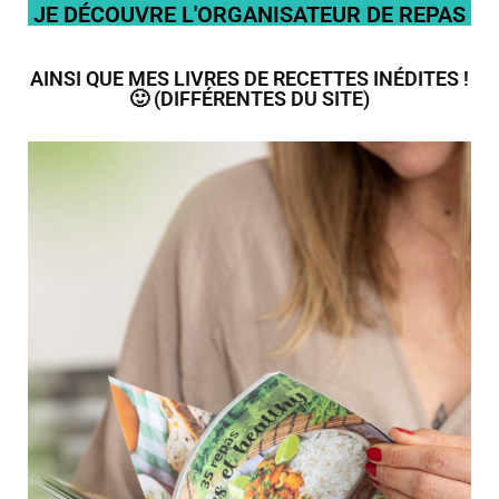
JE DÉCOUVRE L'ORGANISATEUR DE REPAS
AINSI QUE MES LIVRES DE RECETTES INÉDITES !
🙂 (DIFFÉRENTES DU SITE)