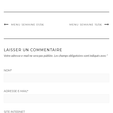
MENU SEMAINE 01/06
MENU SEMAINE 15/06
LAISSER UN COMMENTAIRE
Votre adresse e-mail ne sera pas publiée.
Les champs obligatoires sont indiqués avec
*
NOM
*
ADRESSE E-MAIL
*
SITE INTERNET