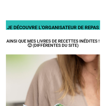
JE DÉCOUVRE L'ORGANISATEUR DE REPAS
AINSI QUE MES LIVRES DE RECETTES INÉDITES !
🙂 (DIFFÉRENTES DU SITE)