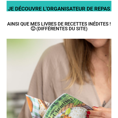
JE DÉCOUVRE L'ORGANISATEUR DE REPAS
AINSI QUE MES LIVRES DE RECETTES INÉDITES !
🙂 (DIFFÉRENTES DU SITE)