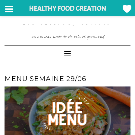
HEALTHY FOOD CREATION
HEALTHYFOOD_CREATION
un nouveau mode de vie sain et gourmand
Toggle Navigation
MENU SEMAINE 29/06