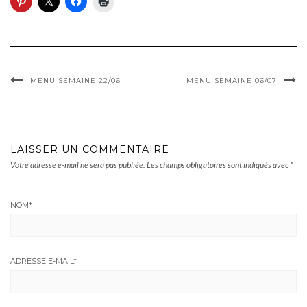
MENU SEMAINE 22/06
MENU SEMAINE 06/07
LAISSER UN COMMENTAIRE
Votre adresse e-mail ne sera pas publiée.
Les champs obligatoires sont indiqués avec
*
NOM
*
ADRESSE E-MAIL
*