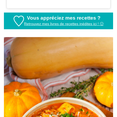
Vous appréciez mes recettes ?
Retrouvez mes livres de recettes inédites ici ! 🙂