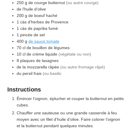
250
g
de courge butternut
(ou autre courge)
de l'huile d'olive
200
g
de boeuf haché
1
càs
d'herbes de Provence
1
càs
de paprika fumé
1
pincée
de sel
400
g
de sauce tomate
70
cl
de bouillon de légumes
10
cl
de crème liquide
(végétale ou non)
8
plaques
de lasagnes
de la mozzarella râpée
(ou autre fromage râpé)
du persil frais
(ou basilic
Instructions
Émincer l’oignon, éplucher et couper la butternut en petits
cubes.
Chauffer une sauteuse ou une grande casserole à feu
moyen avec un filet d’huile d’olive. Faire colorer l’oignon
et la butternut pendant quelques minutes.