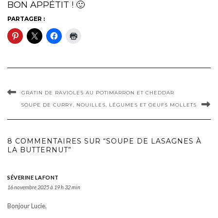
BON APPÉTIT ! 🙂
PARTAGER :
GRATIN DE RAVIOLES AU POTIMARRON ET CHEDDAR
SOUPE DE CURRY, NOUILLES, LÉGUMES ET OEUFS MOLLETS
8 COMMENTAIRES SUR “SOUPE DE LASAGNES À
LA BUTTERNUT”
SÉVERINE LAFONT
16 novembre 2025 à 19 h 32 min
Bonjour Lucie,