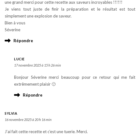
une grand merci pour cette recette aux saveurs incroyables !!!!!!
Je viens tout juste de finir la préparation et le résultat est tout
simplement une explosion de saveur.
Bien à vous
Séverine
Répondre
LUCIE
17 novembre 2025 à 15 h 26 min
Bonjour Séverine merci beaucoup pour ce retour qui me fait
extrêmement plaisir 🙂
Répondre
SYLVIA
16 novembre 2025 à 20 h 16 min
J’ai fait cette recette et c’est une tuerie. Merci.