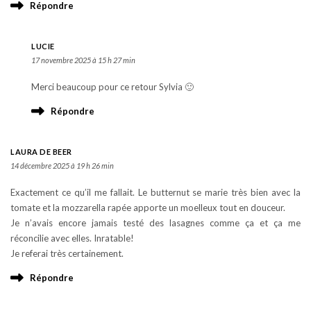
Répondre
LUCIE
17 novembre 2025 à 15 h 27 min
Merci beaucoup pour ce retour Sylvia 🙂
Répondre
LAURA DE BEER
14 décembre 2025 à 19 h 26 min
Exactement ce qu’il me fallait. Le butternut se marie très bien avec la
tomate et la mozzarella rapée apporte un moelleux tout en douceur.
Je n’avais encore jamais testé des lasagnes comme ça et ça me
réconcilie avec elles. Inratable!
Je referai très certainement.
Répondre