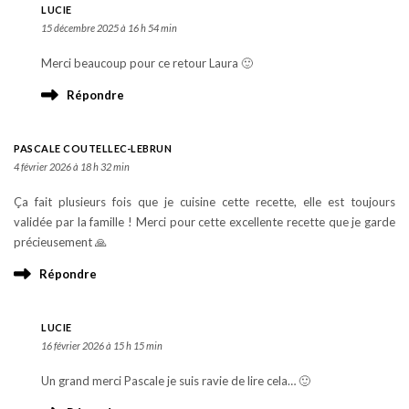
LUCIE
15 décembre 2025 à 16 h 54 min
Merci beaucoup pour ce retour Laura 🙂
Répondre
PASCALE COUTELLEC-LEBRUN
4 février 2026 à 18 h 32 min
Ça fait plusieurs fois que je cuisine cette recette, elle est toujours
validée par la famille ! Merci pour cette excellente recette que je garde
précieusement 🙏
Répondre
LUCIE
16 février 2026 à 15 h 15 min
Un grand merci Pascale je suis ravie de lire cela… 🙂