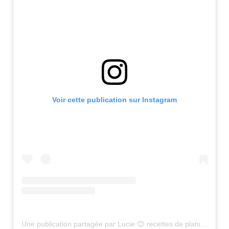
Voir cette publication sur Instagram
Une publication partagée par Lucie 😊 recettes de plats sains (@healthyfood_creation)