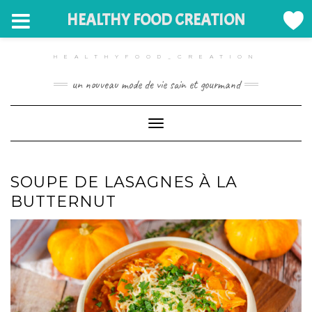
HEALTHY FOOD CREATION
Skip
to
HEALTHYFOOD_CREATION
content
un nouveau mode de vie sain et gourmand
Toggle Navigation
SOUPE DE LASAGNES À LA
BUTTERNUT