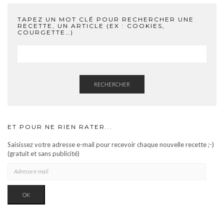
TAPEZ UN MOT CLÉ POUR RECHERCHER UNE
RECETTE, UN ARTICLE (EX : COOKIES,
COURGETTE…)
RECHERCHER
ET POUR NE RIEN RATER...
Saisissez votre adresse e-mail pour recevoir chaque nouvelle recette ;-)
(gratuit et sans publicité)
ADRESSE
E-
MAIL
OK