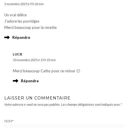
5 novembre 2025 à 9 h 26 min
Un vrai délice
J’adore les porridges
Merci beaucoup pour la recette
Répondre
LUCIE
10 novembre 2025 à 13 h 35 min
Merci beaucoup Cathy pour ce retour 🙂
Répondre
LAISSER UN COMMENTAIRE
Votre adresse e-mail ne sera pas publiée.
Les champs obligatoires sont indiqués avec
*
NOM
*