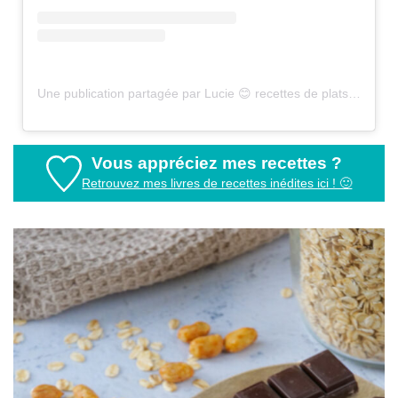
Une publication partagée par Lucie 😊 recettes de plats sains (@healthyfood_creation)
Vous appréciez mes recettes ?
Retrouvez mes livres de recettes inédites ici ! 🙂