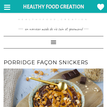
HEALTHY FOOD CREATION
Skip
to
HEALTHYFOOD_CREATION
content
un nouveau mode de vie sain et gourmand
Toggle Navigation
PORRIDGE FAÇON SNICKERS