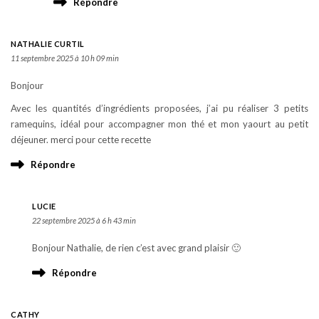
Répondre
NATHALIE CURTIL
11 septembre 2025 à 10 h 09 min
Bonjour
Avec les quantités d’ingrédients proposées, j’ai pu réaliser 3 petits
ramequins, idéal pour accompagner mon thé et mon yaourt au petit
déjeuner. merci pour cette recette
Répondre
LUCIE
22 septembre 2025 à 6 h 43 min
Bonjour Nathalie, de rien c’est avec grand plaisir 🙂
Répondre
CATHY