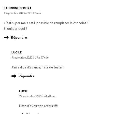
SANDRINE PEREIRA
9 septembre 2025 à 17 h 27 min
C’est super mais est il possible de remplacer le chocolat ?
Si oui par quoi ?
Répondre
LUCILE
9 septembre 2025 à 17 h 57 min
J’en salive d’avance, hâte de tester!
Répondre
LUCIE
22 septembre 2025 à 6 h 41 min
Hâte d’avoir ton retour 🙂