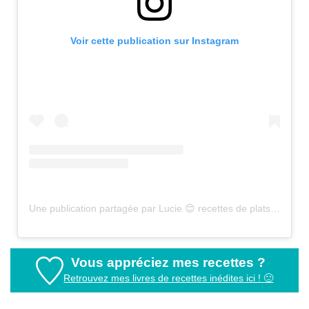
Voir cette publication sur Instagram
Une publication partagée par Lucie 😊 recettes de plats sains (@healthyfood_creation)
Vous appréciez mes recettes ?
Retrouvez mes livres de recettes inédites ici ! 🙂