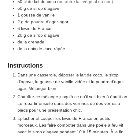
50
cl
de lait de coco
(ou autre lait végétal ou non)
60
g
de sirop d'agave
1
gousse de vanille
2
g
de poudre d'agar-agar
6
kiwis de France
20
g
de sirop d'agave
de la grenade
de la noix de coco râpée
Instructions
Dans une casserole, déposer le lait de coco, le sirop
d’agave, la gousse de vanille vidée et la poudre d’agar-
agar. Mélanger bien.
Chauffer ce mélange jusqu’à ce qu’il soit bien à ébullition.
Le répartir ensuite dans des verrines ou des verres à
pieds pour une présentation chic.
Éplucher et couper les kiwis de France en petits
morceaux. Les faire compoter dans une poêle à feu vif
avec le sirop d’agave pendant 10 à 15 minutes. À la fin