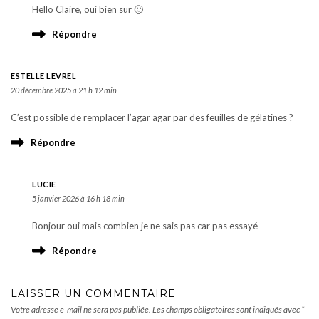
Hello Claire, oui bien sur 🙂
Répondre
ESTELLE LEVREL
20 décembre 2025 à 21 h 12 min
C’est possible de remplacer l’agar agar par des feuilles de gélatines ?
Répondre
LUCIE
5 janvier 2026 à 16 h 18 min
Bonjour oui mais combien je ne sais pas car pas essayé
Répondre
LAISSER UN COMMENTAIRE
Votre adresse e-mail ne sera pas publiée.
Les champs obligatoires sont indiqués avec
*