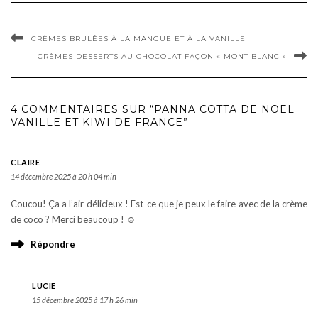
CRÈMES BRULÉES À LA MANGUE ET À LA VANILLE
CRÈMES DESSERTS AU CHOCOLAT FAÇON « MONT BLANC »
4 COMMENTAIRES SUR “PANNA COTTA DE NOËL
VANILLE ET KIWI DE FRANCE”
CLAIRE
14 décembre 2025 à 20 h 04 min
Coucou! Ça a l’air délicieux ! Est-ce que je peux le faire avec de la crème
de coco ? Merci beaucoup ! ☺️
Répondre
LUCIE
15 décembre 2025 à 17 h 26 min