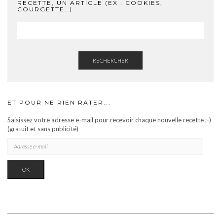
RECETTE, UN ARTICLE (EX : COOKIES,
COURGETTE…)
RECHERCHER
ET POUR NE RIEN RATER...
Saisissez votre adresse e-mail pour recevoir chaque nouvelle recette ;-)
(gratuit et sans publicité)
ADRESSE
E-
MAIL
OK