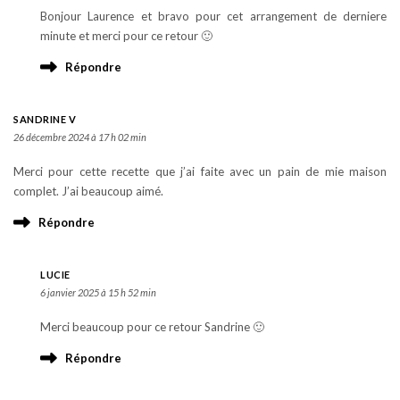
Bonjour Laurence et bravo pour cet arrangement de derniere
minute et merci pour ce retour 🙂
Répondre
SANDRINE V
26 décembre 2024 à 17 h 02 min
Merci pour cette recette que j’ai faite avec un pain de mie maison
complet. J’ai beaucoup aimé.
Répondre
LUCIE
6 janvier 2025 à 15 h 52 min
Merci beaucoup pour ce retour Sandrine 🙂
Répondre