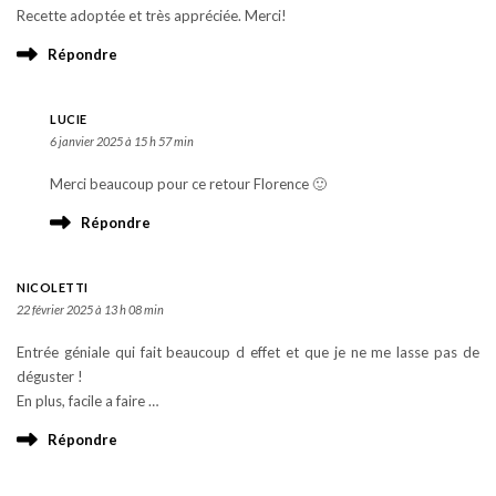
Recette adoptée et très appréciée. Merci!
Répondre
LUCIE
6 janvier 2025 à 15 h 57 min
Merci beaucoup pour ce retour Florence 🙂
Répondre
NICOLETTI
22 février 2025 à 13 h 08 min
Entrée géniale qui fait beaucoup d effet et que je ne me lasse pas de
déguster !
En plus, facile a faire …
Répondre