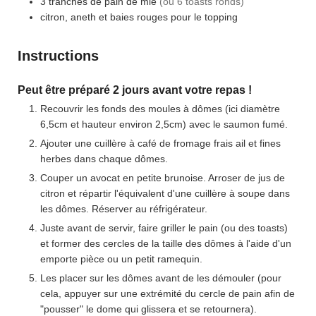
3
tranches
de pain de mie
(ou 6 toasts ronds)
citron, aneth et baies rouges pour le topping
Instructions
Peut être préparé 2 jours avant votre repas !
Recouvrir les fonds des moules à dômes (ici diamètre
6,5cm et hauteur environ 2,5cm) avec le saumon fumé.
Ajouter une cuillère à café de fromage frais ail et fines
herbes dans chaque dômes.
Couper un avocat en petite brunoise. Arroser de jus de
citron et répartir l'équivalent d'une cuillère à soupe dans
les dômes. Réserver au réfrigérateur.
Juste avant de servir, faire griller le pain (ou des toasts)
et former des cercles de la taille des dômes à l'aide d'un
emporte pièce ou un petit ramequin.
Les placer sur les dômes avant de les démouler (pour
cela, appuyer sur une extrémité du cercle de pain afin de
"pousser" le dome qui glissera et se retournera).