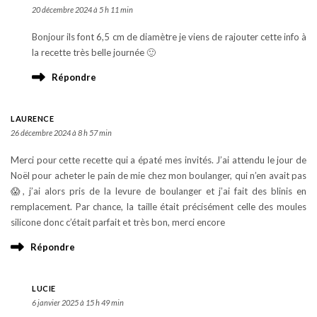
20 décembre 2024 à 5 h 11 min
Bonjour ils font 6,5 cm de diamètre je viens de rajouter cette info à
la recette très belle journée 🙂
Répondre
LAURENCE
26 décembre 2024 à 8 h 57 min
Merci pour cette recette qui a épaté mes invités. J’ai attendu le jour de
Noël pour acheter le pain de mie chez mon boulanger, qui n’en avait pas
😱, j’ai alors pris de la levure de boulanger et j’ai fait des blinis en
remplacement. Par chance, la taille était précisément celle des moules
silicone donc c’était parfait et très bon, merci encore
Répondre
LUCIE
6 janvier 2025 à 15 h 49 min