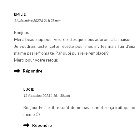
EMILIE
11 décembre 2025 à 21 h 23 min
Bonjour.
Merci beaucoup pour vos recettes que nous adorons à la maison.
Je voudrais tester cette recette pour mes invités mais l’un d’eux
n’aime pas le fromage. Par quoi puis je le remplacer?
Merci pour votre retour.
Répondre
LUCIE
15 décembre 2025 à 16 h 50 min
Bonjour Emilie, il te suffit de ne pas en mettre ça irait quand
meme 🙂
Répondre