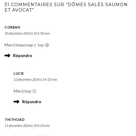
31 COMMENTAIRES SUR “DÔMES SALÉS SAUMON
ET AVOCAT”
CORBAN
10 décembre 2024 à 22 h 50 min
Merci beaucoup c’ top 😋
Répondre
LUCIE
12 décembre 2024 à 5 h 32 min
Merci bcp 🙂
Répondre
THITHOAD
11 décembre 2024 à 10 h 24 min