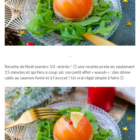
-
Recette de Noël numéro 10 : entrée ! 🙂 une recette prete en seulement
15 minutes et qui fera à coup sûr son petit effet « waouh » : des dôme
salés au saumon fumé et à l’avocat ! Un vrai régal simple à faire 🙂