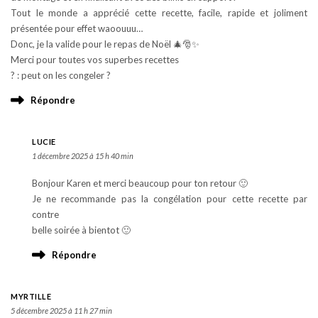
Tout le monde a apprécié cette recette, facile, rapide et joliment
présentée pour effet waoouuu…
Donc, je la valide pour le repas de Noël 🎄🎅✨
Merci pour toutes vos superbes recettes
? : peut on les congeler ?
Répondre
LUCIE
1 décembre 2025 à 15 h 40 min
Bonjour Karen et merci beaucoup pour ton retour 🙂
Je ne recommande pas la congélation pour cette recette par
contre
belle soirée à bientot 🙂
Répondre
MYRTILLE
5 décembre 2025 à 11 h 27 min