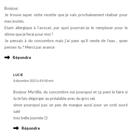
Bonjour,
Je trouve super cette recette que je vais prochainement réaliser pour
mes invités.
Etant allergique à l’avocat, par quoi pourrais-je le remplacer pour le
dôme que je ferai pour moi ?
Je pensais à du concombre mais j’ai peur qu’il rende de l’eau , quen
penses-tu ? Merci par avance
Répondre
LUCIE
8 décembre 2025 à 8 h 00 min
Bonjour Myrtille, du concombre oui pourquoi et ça peut le faire si
tu le fais dégorger au préalable avec du gros sel,
sinon pourquoi pas un peu de mangue aussi pour un coté sucré
salé
tres belle journée 🙂
Répondre