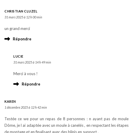
CHRISTIAN CLUZEL
31 mars 2025 à 12 h 00 min
un grand merci
Répondre
LUCIE
31 mars 2025 à 14 h 49 min
Merci à vous !
Répondre
KAREN
1 décembre 2025 à 12 h 42 min
Testée ce we pour un repas de 8 personnes : n ayant pas de moule
Dôme, je l ai adaptée avec un moule à canelés , en respectant les étapes
de montage et en finalisant avec des blinis en support .