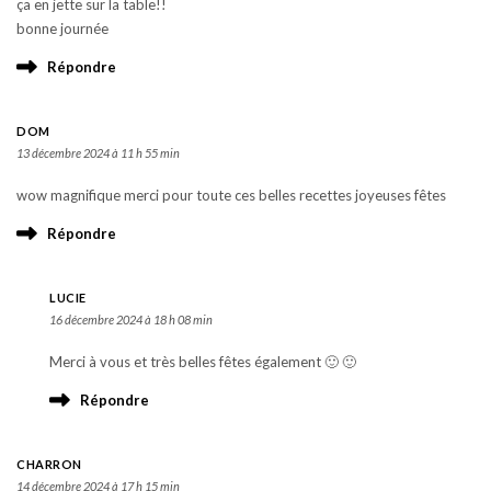
ça en jette sur la table!!
bonne journée
Répondre
DOM
13 décembre 2024 à 11 h 55 min
wow magnifique merci pour toute ces belles recettes joyeuses fêtes
Répondre
LUCIE
16 décembre 2024 à 18 h 08 min
Merci à vous et très belles fêtes également 🙂 🙂
Répondre
CHARRON
14 décembre 2024 à 17 h 15 min