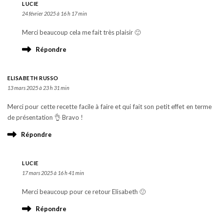
LUCIE
24 février 2025 à 16 h 17 min
Merci beaucoup cela me fait très plaisir 🙂
Répondre
ELISABETH RUSSO
13 mars 2025 à 23 h 31 min
Merci pour cette recette facile à faire et qui fait son petit effet en terme
de présentation 👌 Bravo !
Répondre
LUCIE
17 mars 2025 à 16 h 41 min
Merci beaucoup pour ce retour Elisabeth 🙂
Répondre