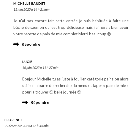
MICHELLE BAUDET
11 juin 2025 à 14 h 21 min
Je n’ai pas encore fait cette entrée je suis habituée à faire une
bûche de saumon qui est trop délicieuse mais j’aimerais bien avoir
votre recette de pain de mie complet Merci beaucoup 😉
Répondre
LUCIE
16 juin 2025 à 11 h 27 min
Bonjour Michelle tu as juste à fouiller catégorie pains ou alors
utiliser la barre de recherche du menu et taper « pain de mie »
pour la trouver 🙂 belle journée 🙂
Répondre
FLORENCE
29 décembre 2024 à 16 h 44 min