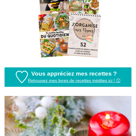
Vous appréciez mes recettes ?
Retrouvez mes livres de recettes inédites ici ! 🙂