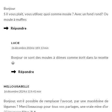
Bonjour
S il vous plaît, vous utilisez quoi comme moule ? Avec un fond rond? Ou
moule à muffins
Répondre
LUCIE
16 décembre 2024 à 18 h 13 min
Bonjour ce sont des moules à dômes comme écrit dans la recette
😀
Répondre
MELLOUISABELLE
16 décembre 2024 à 11 h 41 min
Bonjour, est-il possible de remplacer l’avocat, par une macédoine de
légumes ? Merci beaucoup pour tous vos partages, une vraie mine d’or