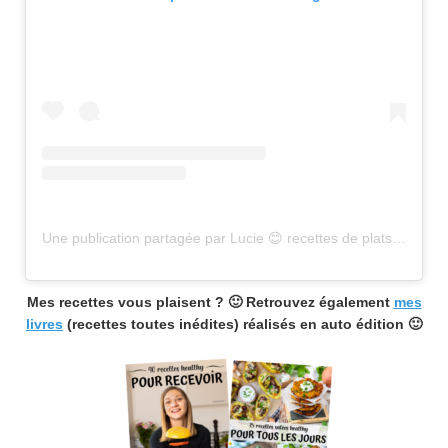
Une publication partagée par Lucie 😊 recettes de plats sains (@healthyfood_creation)
Mes recettes vous plaisent ? 🙂 Retrouvez également
mes
livres
(recettes toutes inédites) réalisés en auto édition 🙂