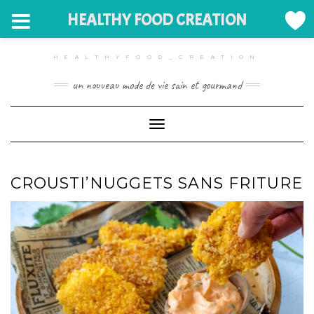
HEALTHY FOOD CREATION
Skip
to
HEALTHYFOOD_CREATION
content
un nouveau mode de vie sain et gourmand
Toggle Navigation
CROUSTI’NUGGETS SANS FRITURE