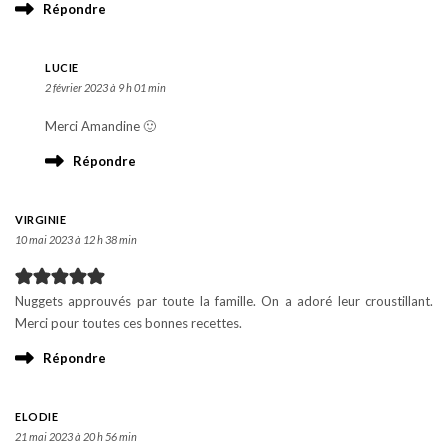
Répondre
LUCIE
2 février 2023 à 9 h 01 min
Merci Amandine 🙂
Répondre
VIRGINIE
10 mai 2023 à 12 h 38 min
Nuggets approuvés par toute la famille. On a adoré leur croustillant.
Merci pour toutes ces bonnes recettes.
Répondre
ELODIE
21 mai 2023 à 20 h 56 min