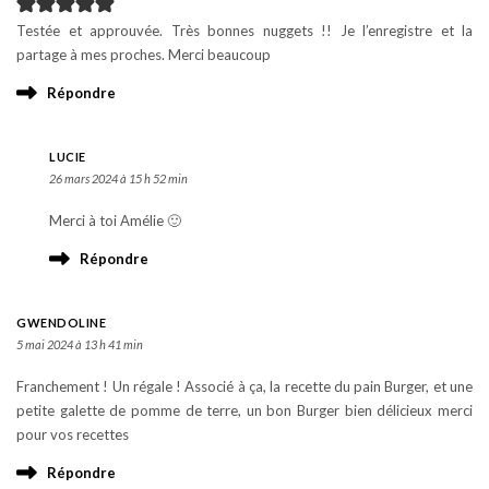
Testée et approuvée. Très bonnes nuggets !! Je l’enregistre et la
partage à mes proches. Merci beaucoup
Répondre
LUCIE
26 mars 2024 à 15 h 52 min
Merci à toi Amélie 🙂
Répondre
GWENDOLINE
5 mai 2024 à 13 h 41 min
Franchement ! Un régale ! Associé à ça, la recette du pain Burger, et une
petite galette de pomme de terre, un bon Burger bien délicieux merci
pour vos recettes
Répondre