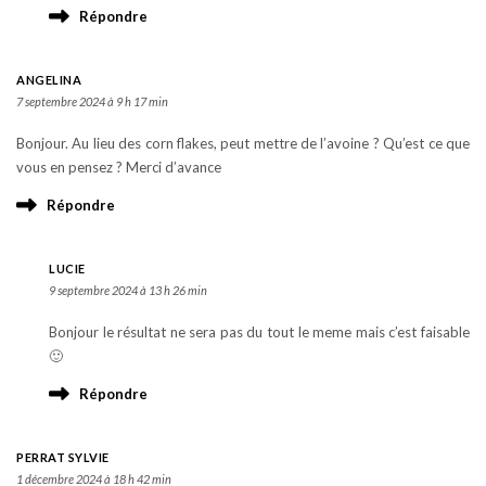
Répondre
ANGELINA
7 septembre 2024 à 9 h 17 min
Bonjour. Au lieu des corn flakes, peut mettre de l’avoine ? Qu’est ce que
vous en pensez ? Merci d’avance
Répondre
LUCIE
9 septembre 2024 à 13 h 26 min
Bonjour le résultat ne sera pas du tout le meme mais c’est faisable
🙂
Répondre
PERRAT SYLVIE
1 décembre 2024 à 18 h 42 min