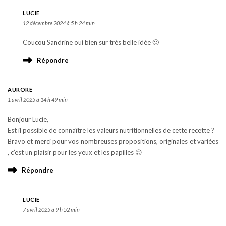
LUCIE
12 décembre 2024 à 5 h 24 min
Coucou Sandrine oui bien sur très belle idée 🙂
Répondre
AURORE
1 avril 2025 à 14 h 49 min
Bonjour Lucie,
Est il possible de connaître les valeurs nutritionnelles de cette recette ?
Bravo et merci pour vos nombreuses propositions, originales et variées
, c’est un plaisir pour les yeux et les papilles 😊
Répondre
LUCIE
7 avril 2025 à 9 h 52 min