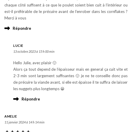
chaque côté suffisent à ce que le poulet soient bien cuit à l’intérieur ou
est-il préférable de le précuire avant de l’enrober dans les cornflakes ?
Merci à vous
Répondre
LUCIE
13 octobre 2023 à 15 h 00 min
Hello Julie, avec plaisir 🙂
Alors ça tout depend de l’épaisseur mais en general ça cuit vite et
2-3 min sont largement suffisantes 🙂 je ne te conseille donc pas
de précuire la viande avant, si elle est épaisse il te suffira de laisser
les nuggets plus longtemps 😀
Répondre
AMELIE
11 janvier 2024 à 14 h 14 min