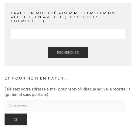
TAPEZ UN MOT CLÉ POUR RECHERCHER UNE
RECETTE, UN ARTICLE (EX : COOKIES,
COURGETTE…)
RECHERCHER
ET POUR NE RIEN RATER...
Saisissez votre adresse e-mail pour recevoir chaque nouvelle recette ;-)
(gratuit et sans publicité)
ADRESSE
E-
MAIL
OK