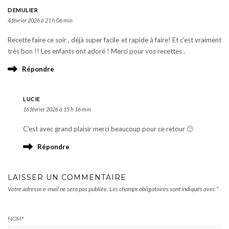
DEMULIER
4 février 2026 à 21 h 06 min
Recette faire ce soir , déjà super facile et rapide à faire! Et c’est vraiment
très bon !! Les enfants ont adoré ! Merci pour vos recettes .
Répondre
LUCIE
16 février 2026 à 15 h 16 min
C’est avec grand plaisir merci beaucoup pour ce retour 🙂
Répondre
LAISSER UN COMMENTAIRE
Votre adresse e-mail ne sera pas publiée.
Les champs obligatoires sont indiqués avec
*
NOM
*