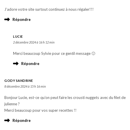
J’adore votre site surtout continuez à nous régaler!!!
Répondre
LUCIE
2 décembre 2024 à 16 h 12 min
Merci beaucoup Sylvie pour ce gentil message 🙂
Répondre
GODY SANDRINE
8 décembre 2024 à 15 h 16 min
Bonjour Lucie, est-ce qu’on peut faire les crousti nuggets avec du filet de
julienne ?
Merci beaucoup pour vos super recettes !!
Répondre