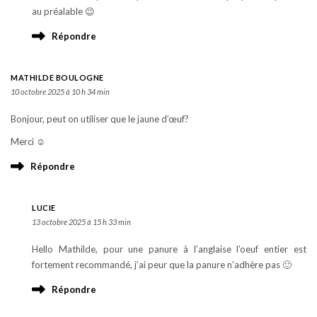
au préalable 😉
Répondre
MATHILDE BOULOGNE
10 octobre 2025 à 10 h 34 min
Bonjour, peut on utiliser que le jaune d’œuf?
Merci ☺️
Répondre
LUCIE
13 octobre 2025 à 15 h 33 min
Hello Mathilde, pour une panure à l’anglaise l’oeuf entier est
fortement recommandé, j’ai peur que la panure n’adhère pas 🙂
Répondre