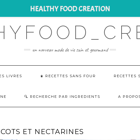
HEALTHY FOOD CREATION
HYFOOD_CR
un nouveau mode de vie sain et gourmand
ES LIVRES
☀️ RECETTES SANS FOUR
RECETTES 
INE
RECHERCHE PAR INGREDIENTS
A PROPOS
ICOTS ET NECTARINES