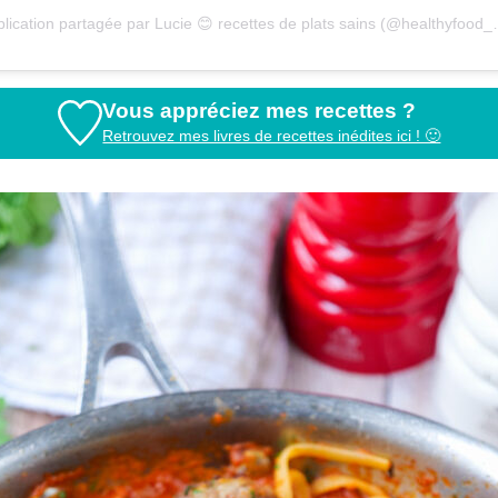
Une publication partagée par L
Vous appréciez mes recettes ?
Retrouvez mes livres de recettes inédites ici ! 🙂