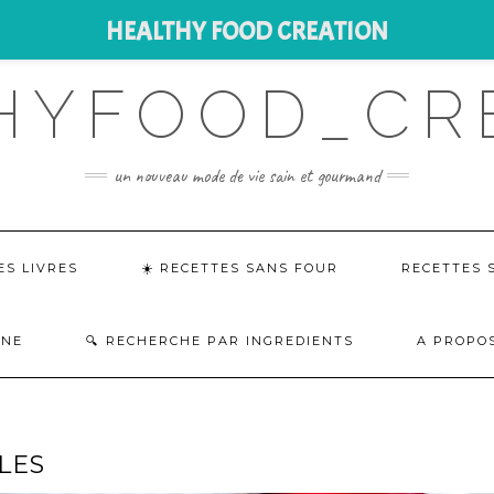
HEALTHY FOOD CREATION
HYFOOD_CR
un nouveau mode de vie sain et gourmand
ES LIVRES
☀️ RECETTES SANS FOUR
RECETTES 
INE
RECHERCHE PAR INGREDIENTS
A PROPOS
LES