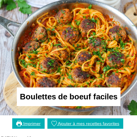
Boulettes de boeuf faciles
Imprimer
Ajouter à mes recettes favorites