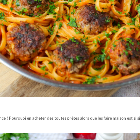
-
nce ! Pourquoi en acheter des toutes prêtes alors que les faire maison est si si