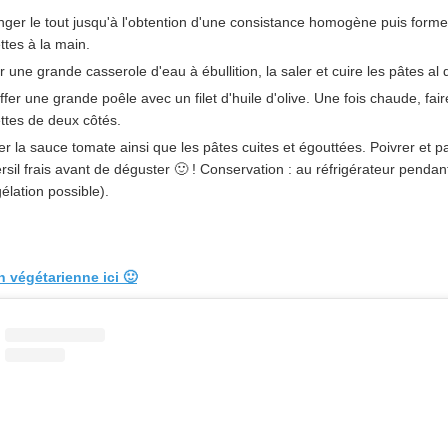
ger le tout jusqu'à l'obtention d'une consistance homogène puis forme
ttes à la main.
r une grande casserole d'eau à ébullition, la saler et cuire les pâtes al 
fer une grande poêle avec un filet d'huile d'olive. Une fois chaude, fair
ttes de deux côtés.
er la sauce tomate ainsi que les pâtes cuites et égouttées. Poivrer et 
rsil frais avant de déguster 🙂 ! Conservation : au réfrigérateur pendan
élation possible).
n végétarienne ici 🙂