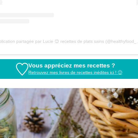
Une publication partagée par L
Vous appréciez mes recettes ?
Retrouvez mes livres de recettes inédites ici ! 🙂