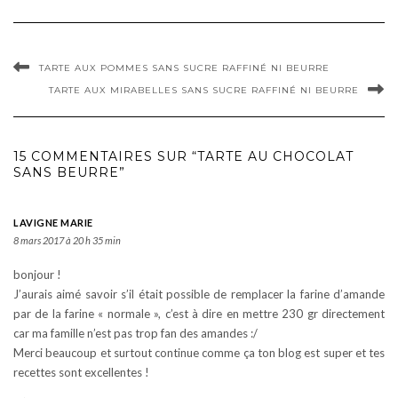
TARTE AUX POMMES SANS SUCRE RAFFINÉ NI BEURRE
TARTE AUX MIRABELLES SANS SUCRE RAFFINÉ NI BEURRE
15 COMMENTAIRES SUR “TARTE AU CHOCOLAT
SANS BEURRE”
LAVIGNE MARIE
8 mars 2017 à 20 h 35 min
bonjour !
J’aurais aimé savoir s’il était possible de remplacer la farine d’amande
par de la farine « normale », c’est à dire en mettre 230 gr directement
car ma famille n’est pas trop fan des amandes :/
Merci beaucoup et surtout continue comme ça ton blog est super et tes
recettes sont excellentes !