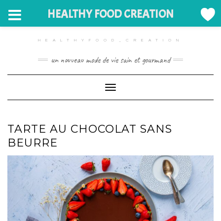
HEALTHY FOOD CREATION
Skip
to
HEALTHYFOOD_CREATION
content
un nouveau mode de vie sain et gourmand
Toggle Navigation
TARTE AU CHOCOLAT SANS
BEURRE