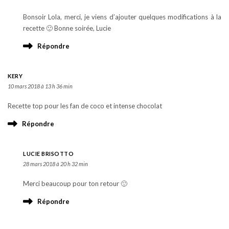
Bonsoir Lola, merci, je viens d’ajouter quelques modifications à la
recette 🙂 Bonne soirée, Lucie
Répondre
KERY
10 mars 2018 à 13 h 36 min
Recette top pour les fan de coco et intense chocolat
Répondre
LUCIE BRISOTTO
28 mars 2018 à 20 h 32 min
Merci beaucoup pour ton retour 🙂
Répondre