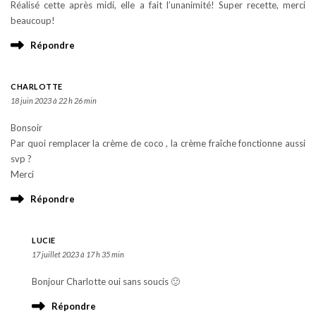
Réalisé cette après midi, elle a fait l’unanimité! Super recette, merci
beaucoup!
Répondre
CHARLOTTE
18 juin 2023 à 22 h 26 min
Bonsoir
Par quoi remplacer la crème de coco , la crème fraîche fonctionne aussi
svp ?
Merci
Répondre
LUCIE
17 juillet 2023 à 17 h 35 min
Bonjour Charlotte oui sans soucis 🙂
Répondre