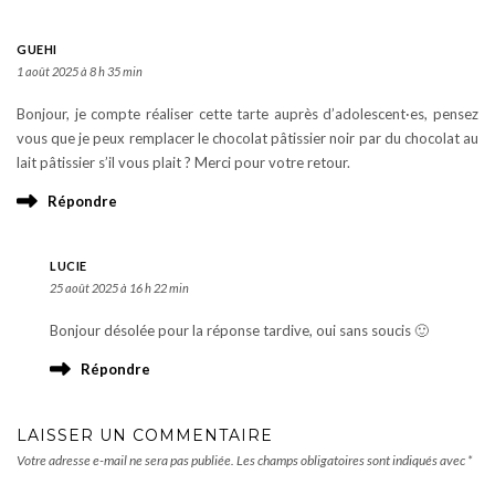
GUEHI
1 août 2025 à 8 h 35 min
Bonjour, je compte réaliser cette tarte auprès d’adolescent·es, pensez
vous que je peux remplacer le chocolat pâtissier noir par du chocolat au
lait pâtissier s’il vous plait ? Merci pour votre retour.
Répondre
LUCIE
25 août 2025 à 16 h 22 min
Bonjour désolée pour la réponse tardive, oui sans soucis 🙂
Répondre
LAISSER UN COMMENTAIRE
Votre adresse e-mail ne sera pas publiée.
Les champs obligatoires sont indiqués avec
*