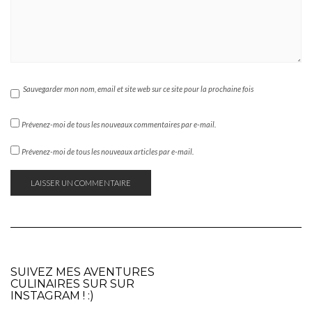
Sauvegarder mon nom, email et site web sur ce site pour la prochaine fois
Prévenez-moi de tous les nouveaux commentaires par e-mail.
Prévenez-moi de tous les nouveaux articles par e-mail.
SUIVEZ MES AVENTURES
CULINAIRES SUR SUR
INSTAGRAM
! :)