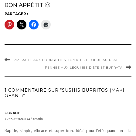
BON APPÉTIT 🙂
PARTAGER :
RIZ SAUTÉ AUX COURGETTES, TOMATES ET OEUF AU PLAT
PENNES AUX LÉGUMES D’ÉTÉ ET BURRATA
1 COMMENTAIRE SUR “SUSHIS BURRITOS (MAKI
GÉANT)”
CORALIE
19 août 2024 à 14 h 09 min
Rapide, simple, efficace et super bon. Idéal pour l’été quand on a la