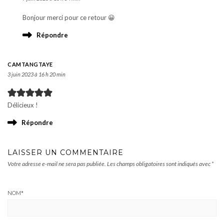
Bonjour merci pour ce retour 😀
Répondre
CAMTANGTAYE
3 juin 2023 à 16 h 20 min
Délicieux !
Répondre
LAISSER UN COMMENTAIRE
Votre adresse e-mail ne sera pas publiée.
Les champs obligatoires sont indiqués avec
*
NOM
*