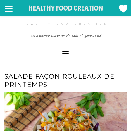
HEALTHY FOOD CREATION
Skip
to
HEALTHYFOOD_CREATION
content
un nouveau mode de vie sain et gourmand
Toggle Navigation
SALADE FAÇON ROULEAUX DE
PRINTEMPS