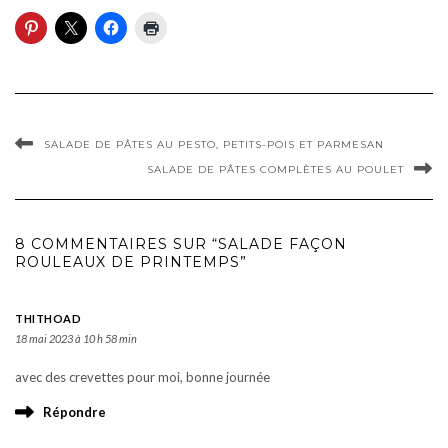
SALADE DE PÂTES AU PESTO, PETITS-POIS ET PARMESAN
SALADE DE PÂTES COMPLÈTES AU POULET
8 COMMENTAIRES SUR “SALADE FAÇON
ROULEAUX DE PRINTEMPS”
THITHOAD
18 mai 2023 à 10 h 58 min
avec des crevettes pour moi, bonne journée
Répondre