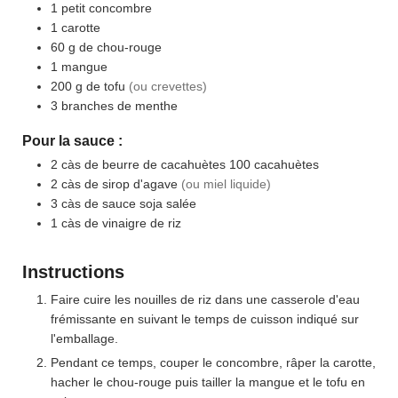
1
petit concombre
1
carotte
60
g
de chou-rouge
1
mangue
200
g
de tofu
(ou crevettes)
3
branches de menthe
Pour la sauce :
2
càs
de beurre de cacahuètes 100 cacahuètes
2
càs
de sirop d'agave
(ou miel liquide)
3
càs
de sauce soja salée
1
càs
de vinaigre de riz
Instructions
Faire cuire les nouilles de riz dans une casserole d'eau
frémissante en suivant le temps de cuisson indiqué sur
l'emballage.
Pendant ce temps, couper le concombre, râper la carotte,
hacher le chou-rouge puis tailler la mangue et le tofu en