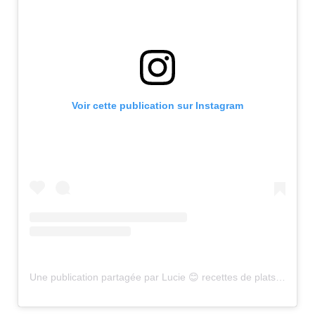
Voir cette publication sur Instagram
Une publication partagée par Lucie 😊 recettes de plats sains (@healthyfood_creation)