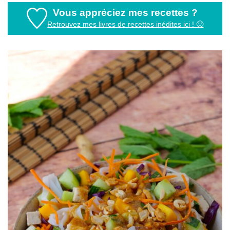
Vous appréciez mes recettes ?
Retrouvez mes livres de recettes inédites ici ! 🙂