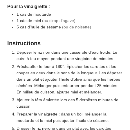
Pour la vinaigrette :
1
càs
de moutarde
1
càc
de miel
(ou sirop d'agave)
5
càs
d'huile de sésame
(ou de noisette)
Instructions
Déposer le riz noir dans une casserole d’eau froide. Le
cuire à feu moyen pendant une vingtaine de minutes.
Préchauffer le four à 180°. Éplucher les carottes et les
couper en deux dans le sens de la longueur. Les déposer
dans un plat et ajouter l’huile d’olive ainsi que les herbes
séchées. Mélanger puis enfourner pendant 25 minutes.
En milieu de cuisson, ajouter miel et mélanger.
Ajouter la fêta émiettée lors des 5 dernières minutes de
cuisson.
Préparer la vinaigrette : dans un bol, mélanger la
moutarde et le miel puis ajouter l’huile de sésame.
Dresser le riz nerone dans un plat avec les carottes