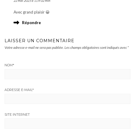
22 mai 2025 à 11 h 02 min
Avec grand plaisir 😀
Répondre
LAISSER UN COMMENTAIRE
Votre adresse e-mail ne sera pas publiée.
Les champs obligatoires sont indiqués avec
*
NOM
*
ADRESSE E-MAIL
*
SITE INTERNET