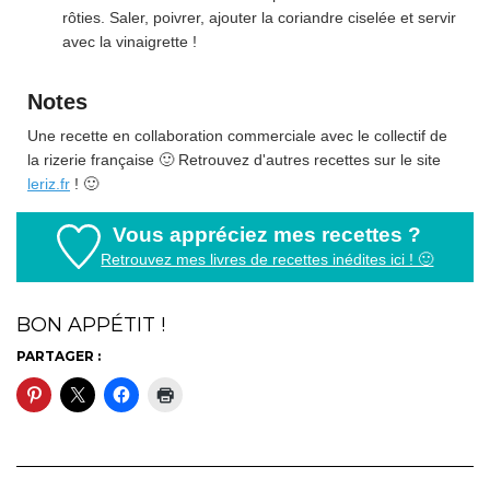
rôties. Saler, poivrer, ajouter la coriandre ciselée et servir
avec la vinaigrette !
Notes
Une recette en collaboration commerciale avec le collectif de
la rizerie française 🙂 Retrouvez d'autres recettes sur le site
leriz.fr
! 🙂
Vous appréciez mes recettes ?
Retrouvez mes livres de recettes inédites ici ! 🙂
BON APPÉTIT !
PARTAGER :