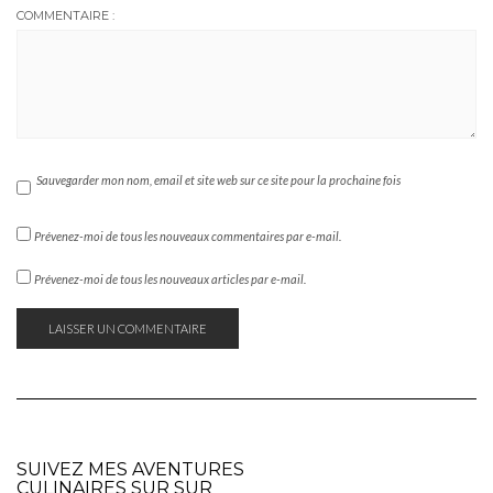
COMMENTAIRE :
Sauvegarder mon nom, email et site web sur ce site pour la prochaine fois
Prévenez-moi de tous les nouveaux commentaires par e-mail.
Prévenez-moi de tous les nouveaux articles par e-mail.
SUIVEZ MES AVENTURES
CULINAIRES SUR SUR