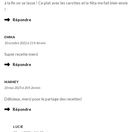
à la fin on se lasse ! Ce plat avec les carottes et la fêta me fait bien envie
!
Répondre
EMMA
10 octobre 2022 à 21 h 46 min
Super recette merci
Répondre
MARKEY
20 mai 2025 à 20 h 26 min
Délicieux, merci pour le partage des recettes!
Répondre
LUCIE