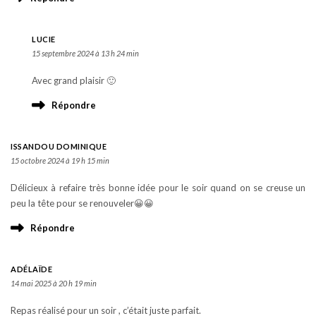
LUCIE
15 septembre 2024 à 13 h 24 min
Avec grand plaisir 🙂
Répondre
ISSANDOU DOMINIQUE
15 octobre 2024 à 19 h 15 min
Délicieux à refaire très bonne idée pour le soir quand on se creuse un
peu la tête pour se renouveler😀😀
Répondre
ADÉLAÏDE
14 mai 2025 à 20 h 19 min
Repas réalisé pour un soir , c’était juste parfait.