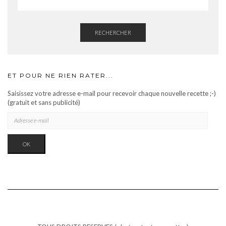
RECHERCHER
ET POUR NE RIEN RATER...
Saisissez votre adresse e-mail pour recevoir chaque nouvelle recette ;-)
(gratuit et sans publicité)
ADRESSE
E-
MAIL
OK