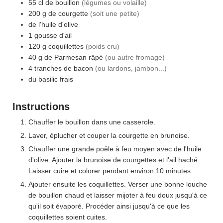
55
cl
de bouillon
(légumes ou volaille)
200
g
de courgette
(soit une petite)
de l'huile d'olive
1
gousse
d'ail
120
g
coquillettes
(poids cru)
40
g
de Parmesan râpé
(ou autre fromage)
4
tranches de bacon
(ou lardons, jambon...)
du basilic frais
Instructions
Chauffer le bouillon dans une casserole.
Laver, éplucher et couper la courgette en brunoise.
Chauffer une grande poêle à feu moyen avec de l'huile
d'olive. Ajouter la brunoise de courgettes et l'ail haché.
Laisser cuire et colorer pendant environ 10 minutes.
Ajouter ensuite les coquillettes. Verser une bonne louche
de bouillon chaud et laisser mijoter à feu doux jusqu'à ce
qu'il soit évaporé. Procéder ainsi jusqu'à ce que les
coquillettes soient cuites.