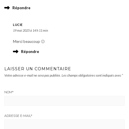
Répondre
LUCIE
19 mai 2025 à 14 h 11 min
Merci beaucoup 🙂
Répondre
LAISSER UN COMMENTAIRE
Votre adresse e-mail ne sera pas publiée.
Les champs obligatoires sont indiqués avec
*
NOM
*
ADRESSE E-MAIL
*