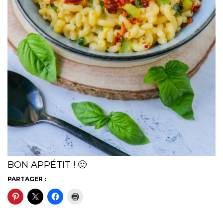
BON APPÉTIT ! 🙂
PARTAGER :