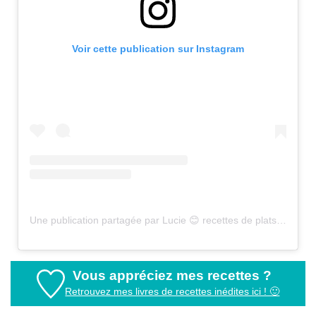
Voir cette publication sur Instagram
Une publication partagée par Lucie 😊 recettes de plats sains (@healthyfood_creation)
Vous appréciez mes recettes ?
Retrouvez mes livres de recettes inédites ici ! 🙂