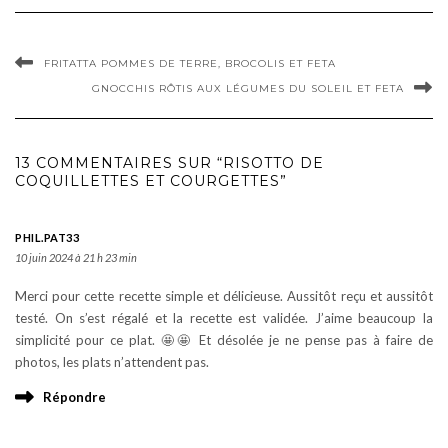
FRITATTA POMMES DE TERRE, BROCOLIS ET FETA
GNOCCHIS RÔTIS AUX LÉGUMES DU SOLEIL ET FETA
13 COMMENTAIRES SUR “RISOTTO DE
COQUILLETTES ET COURGETTES”
PHIL.PAT33
10 juin 2024 à 21 h 23 min
Merci pour cette recette simple et délicieuse. Aussitôt reçu et aussitôt
testé. On s’est régalé et la recette est validée. J’aime beaucoup la
simplicité pour ce plat. 🤩🤩 Et désolée je ne pense pas à faire de
photos, les plats n’attendent pas.
Répondre