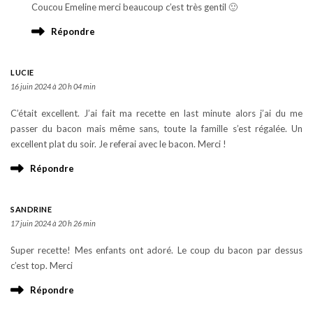
Coucou Emeline merci beaucoup c’est très gentil 🙂
Répondre
LUCIE
16 juin 2024 à 20 h 04 min
C’était excellent. J’ai fait ma recette en last minute alors j’ai du me
passer du bacon mais même sans, toute la famille s’est régalée. Un
excellent plat du soir. Je referai avec le bacon. Merci !
Répondre
SANDRINE
17 juin 2024 à 20 h 26 min
Super recette! Mes enfants ont adoré. Le coup du bacon par dessus
c’est top. Merci
Répondre