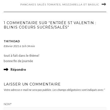
PANCAKES SALÉS TOMATES, MOZZARELLA ET BASILIC
1 COMMENTAIRE SUR “ENTRÉE ST VALENTIN :
BLINIS COEURS SUCRÉS/SALÉS”
THITHOAD
8 février 2021 à 16 h 34 min
tout à fait dans le thème!
bonne fin de journée
Répondre
LAISSER UN COMMENTAIRE
Votre adresse e-mail ne sera pas publiée.
Les champs obligatoires sont indiqués avec
*
NOM
*