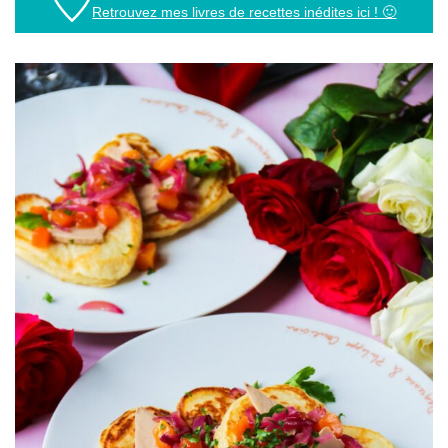
Retrouvez mes livres de recettes inédites ici ! 🙂