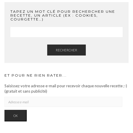
TAPEZ UN MOT CLÉ POUR RECHERCHER UNE
RECETTE, UN ARTICLE (EX : COOKIES,
COURGETTE…)
RECHERCHER
ET POUR NE RIEN RATER...
Saisissez votre adresse e-mail pour recevoir chaque nouvelle recette ;-)
(gratuit et sans publicité)
ADRESSE
E-
MAIL
OK