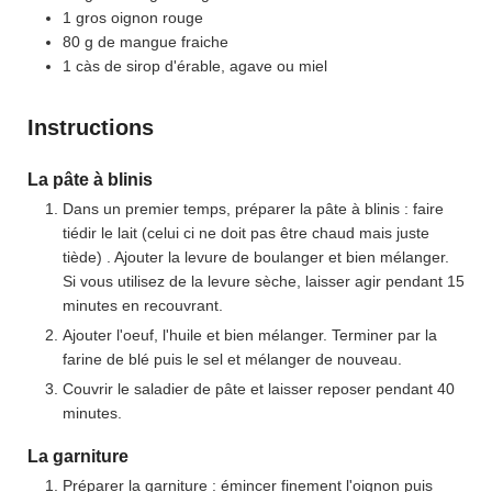
1
gros
oignon rouge
80
g
de mangue fraiche
1
càs
de sirop d'érable, agave ou miel
Instructions
La pâte à blinis
Dans un premier temps, préparer la pâte à blinis : faire
tiédir le lait (celui ci ne doit pas être chaud mais juste
tiède) . Ajouter la levure de boulanger et bien mélanger.
Si vous utilisez de la levure sèche, laisser agir pendant 15
minutes en recouvrant.
Ajouter l'oeuf, l'huile et bien mélanger. Terminer par la
farine de blé puis le sel et mélanger de nouveau.
Couvrir le saladier de pâte et laisser reposer pendant 40
minutes.
La garniture
Préparer la garniture : émincer finement l'oignon puis