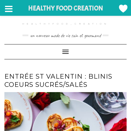
HEALTHY FOOD CREATION
Skip
to
HEALTHYFOOD_CREATION
content
un nouveau mode de vie sain et gourmand
Toggle Navigation
ENTRÉE ST VALENTIN : BLINIS
COEURS SUCRÉS/SALÉS