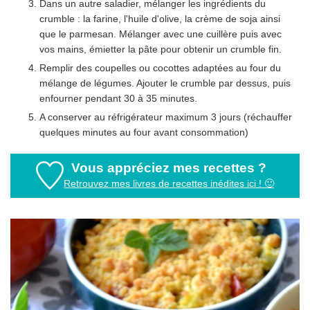
Dans un autre saladier, mélanger les ingrédients du
crumble : la farine, l'huile d'olive, la crème de soja ainsi
que le parmesan. Mélanger avec une cuillère puis avec
vos mains, émietter la pâte pour obtenir un crumble fin.
Remplir des coupelles ou cocottes adaptées au four du
mélange de légumes. Ajouter le crumble par dessus, puis
enfourner pendant 30 à 35 minutes.
A conserver au réfrigérateur maximum 3 jours (réchauffer
quelques minutes au four avant consommation)
Vous appréciez mes recettes ?
Retrouvez mes livres de recettes inédites ici ! 🙂