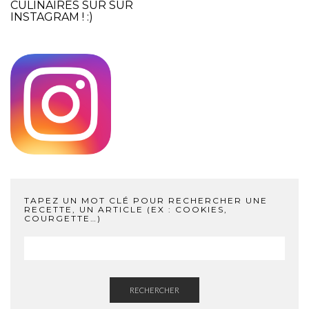
CULINAIRES SUR SUR
INSTAGRAM
! :)
TAPEZ UN MOT CLÉ POUR RECHERCHER UNE
RECETTE, UN ARTICLE (EX : COOKIES,
COURGETTE…)
RECHERCHER