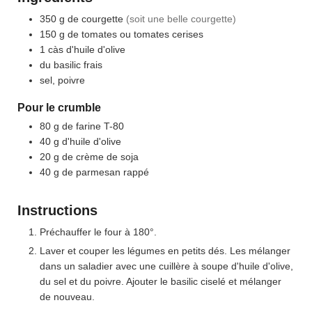
350
g
de courgette
(soit une belle courgette)
150
g
de tomates ou tomates cerises
1
càs
d'huile d'olive
du basilic frais
sel, poivre
Pour le crumble
80
g
de farine T-80
40
g
d'huile d'olive
20
g
de crème de soja
40
g
de parmesan rappé
Instructions
Préchauffer le four à 180°.
Laver et couper les légumes en petits dés. Les mélanger
dans un saladier avec une cuillère à soupe d'huile d'olive,
du sel et du poivre. Ajouter le basilic ciselé et mélanger
de nouveau.