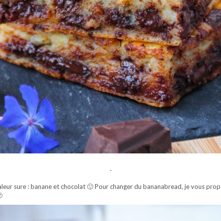
-
aleur sure : banane et chocolat 🙂 Pour changer du bananabread, je vous propo
