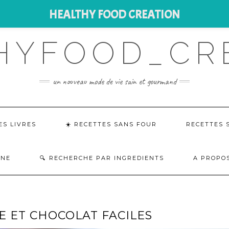
HEALTHY FOOD CREATION
HYFOOD_CR
un nouveau mode de vie sain et gourmand
ES LIVRES
☀️ RECETTES SANS FOUR
RECETTES 
INE
RECHERCHE PAR INGREDIENTS
A PROPOS
 ET CHOCOLAT FACILES