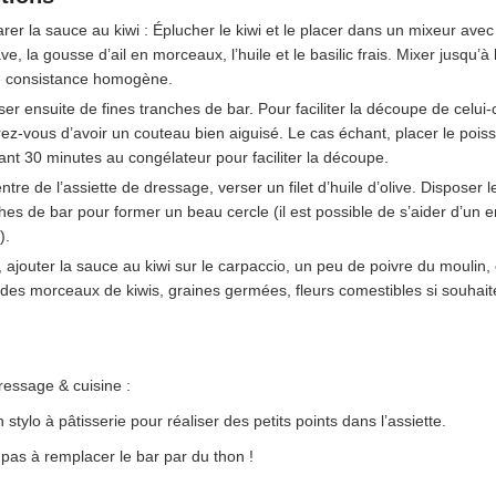
rer la sauce au kiwi : Éplucher le kiwi et le placer dans un mixeur avec 
ve, la gousse d’ail en morceaux, l’huile et le basilic frais. Mixer jusqu’à 
e consistance homogène.
ser ensuite de fines tranches de bar. Pour faciliter la découpe de celui-c
ez-vous d’avoir un couteau bien aiguisé. Le cas échant, placer le pois
nt 30 minutes au congélateur pour faciliter la découpe.
ntre de l’assiette de dressage, verser un filet d’huile d’olive. Disposer l
hes de bar pour former un beau cercle (il est possible de s’aider d’un 
).
, ajouter la sauce au kiwi sur le carpaccio, un peu de poivre du moulin,
des morceaux de kiwis, graines germées, fleurs comestibles si souhait
ressage & cuisine :
n stylo à pâtisserie pour réaliser des petits points dans l’assiette.
 pas à remplacer le bar par du thon !