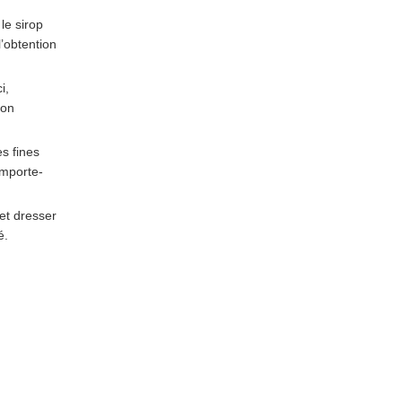
le sirop
l’obtention
i,
son
es fines
emporte-
 et dresser
é.