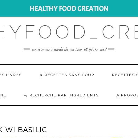
HEALTHY FOOD CREATION
HYFOOD_CR
un nouveau mode de vie sain et gourmand
ES LIVRES
☀️ RECETTES SANS FOUR
RECETTES 
INE
RECHERCHE PAR INGREDIENTS
A PROPOS
IWI BASILIC