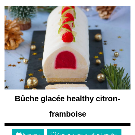
Bûche glacée healthy citron-
framboise
Imprimer
Ajouter à mes recettes favorites