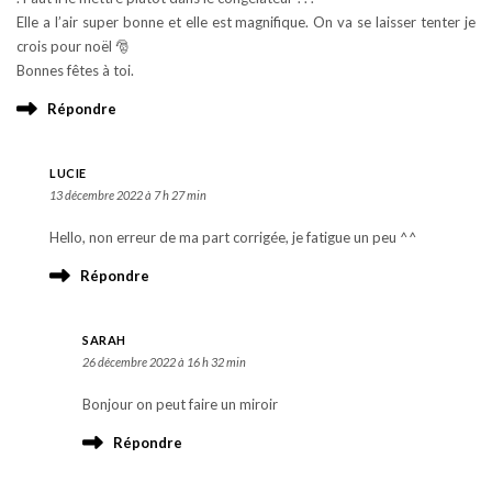
Elle a l’air super bonne et elle est magnifique. On va se laisser tenter je
crois pour noël 🎅
Bonnes fêtes à toi.
Répondre
LUCIE
13 décembre 2022 à 7 h 27 min
Hello, non erreur de ma part corrigée, je fatigue un peu ^^
Répondre
SARAH
26 décembre 2022 à 16 h 32 min
Bonjour on peut faire un miroir
Répondre