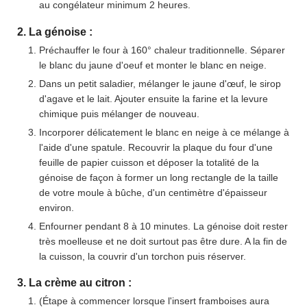
au congélateur minimum 2 heures.
2. La génoise :
Préchauffer le four à 160° chaleur traditionnelle. Séparer
le blanc du jaune d'oeuf et monter le blanc en neige.
Dans un petit saladier, mélanger le jaune d'œuf, le sirop
d'agave et le lait. Ajouter ensuite la farine et la levure
chimique puis mélanger de nouveau.
Incorporer délicatement le blanc en neige à ce mélange à
l'aide d'une spatule. Recouvrir la plaque du four d'une
feuille de papier cuisson et déposer la totalité de la
génoise de façon à former un long rectangle de la taille
de votre moule à bûche, d'un centimètre d'épaisseur
environ.
Enfourner pendant 8 à 10 minutes. La génoise doit rester
très moelleuse et ne doit surtout pas être dure. A la fin de
la cuisson, la couvrir d'un torchon puis réserver.
3. La crème au citron :
(Étape à commencer lorsque l'insert framboises aura