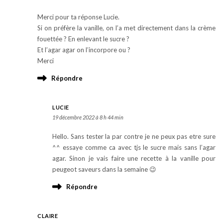
Merci pour ta réponse Lucie.
Si on préfère la vanille, on l’a met directement dans la crème
fouettée ? En enlevant le sucre ?
Et l’agar agar on l’incorpore ou ?
Merci
Répondre
LUCIE
19 décembre 2022 à 8 h 44 min
Hello. Sans tester la par contre je ne peux pas etre sure
^^ essaye comme ca avec tjs le sucre mais sans l’agar
agar. Sinon je vais faire une recette à la vanille pour
peugeot saveurs dans la semaine 😉
Répondre
CLAIRE