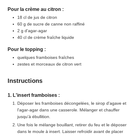
Pour la crème au citron :
18
cl
de jus de citron
60
g
de sucre de canne non raffiné
2
g
d'agar-agar
40
cl
de crème fraîche liquide
Pour le topping :
quelques framboises fraîches
zestes et morceaux de citron vert
Instructions
1. L'insert framboises :
Déposer les framboises décongelées, le sirop d'agave et
l'agar-agar dans une casserole. Mélanger et chauffer
jusqu'à ébullition.
Une fois le mélange bouillant, retirer du feu et le déposer
dans le moule à insert. Laisser refroidir avant de placer