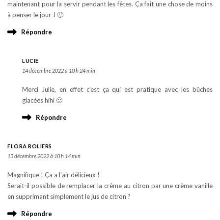
maintenant pour la servir pendant les fêtes. Ça fait une chose de moins
à penser le jour J 🙂
Répondre
LUCIE
14 décembre 2022 à 10 h 24 min
Merci Julie, en effet c’est ça qui est pratique avec les bûches
glacées hihi 🙂
Répondre
FLORA ROLIERS
13 décembre 2022 à 10 h 14 min
Magnifique ! Ça a l’air délicieux !
Serait-il possible de remplacer la crème au citron par une crème vanille
en supprimant simplement le jus de citron ?
Répondre