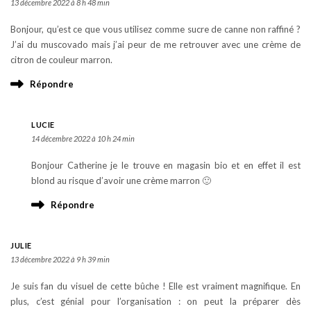
13 décembre 2022 à 8 h 48 min
Bonjour, qu’est ce que vous utilisez comme sucre de canne non raffiné ?
J’ai du muscovado mais j’ai peur de me retrouver avec une crème de
citron de couleur marron.
Répondre
LUCIE
14 décembre 2022 à 10 h 24 min
Bonjour Catherine je le trouve en magasin bio et en effet il est
blond au risque d’avoir une crème marron 🙂
Répondre
JULIE
13 décembre 2022 à 9 h 39 min
Je suis fan du visuel de cette bûche ! Elle est vraiment magnifique. En
plus, c’est génial pour l’organisation : on peut la préparer dès