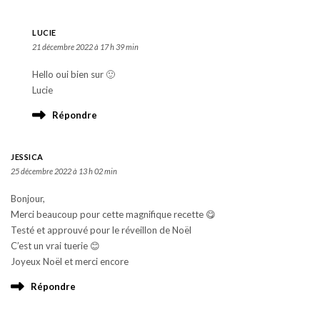
LUCIE
21 décembre 2022 à 17 h 39 min
Hello oui bien sur 🙂
Lucie
Répondre
JESSICA
25 décembre 2022 à 13 h 02 min
Bonjour,
Merci beaucoup pour cette magnifique recette 😋
Testé et approuvé pour le réveillon de Noël
C’est un vrai tuerie 😊
Joyeux Noël et merci encore
Répondre