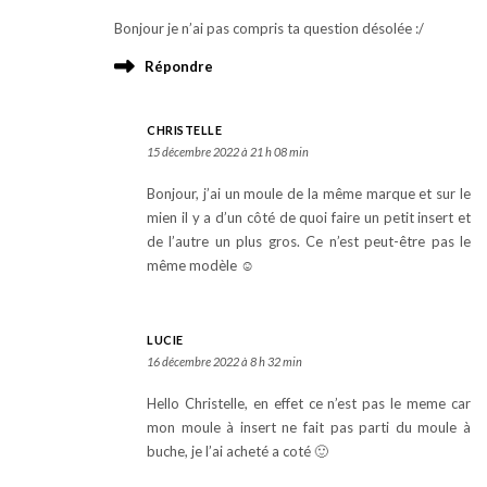
Bonjour je n’ai pas compris ta question désolée :/
Répondre
CHRISTELLE
15 décembre 2022 à 21 h 08 min
Bonjour, j’ai un moule de la même marque et sur le
mien il y a d’un côté de quoi faire un petit insert et
de l’autre un plus gros. Ce n’est peut-être pas le
même modèle ☺️
LUCIE
16 décembre 2022 à 8 h 32 min
Hello Christelle, en effet ce n’est pas le meme car
mon moule à insert ne fait pas parti du moule à
buche, je l’ai acheté a coté 🙂