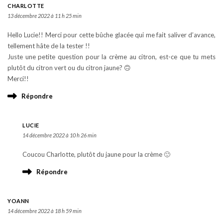
CHARLOTTE
13 décembre 2022 à 11 h 25 min
Hello Lucie!! Merci pour cette bûche glacée qui me fait saliver d’avance,
tellement hâte de la tester !!
Juste une petite question pour la crème au citron, est-ce que tu mets
plutôt du citron vert ou du citron jaune? 🙃
Merci!!
Répondre
LUCIE
14 décembre 2022 à 10 h 26 min
Coucou Charlotte, plutôt du jaune pour la crème 🙂
Répondre
YOANN
14 décembre 2022 à 18 h 59 min