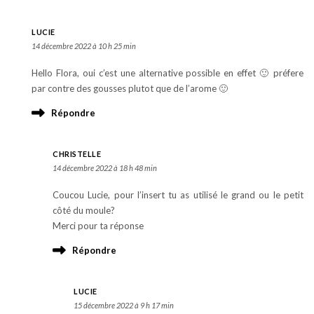
LUCIE
14 décembre 2022 à 10 h 25 min
Hello Flora, oui c’est une alternative possible en effet 🙂 préfere
par contre des gousses plutot que de l’arome 🙂
Répondre
CHRISTELLE
14 décembre 2022 à 18 h 48 min
Coucou Lucie, pour l’insert tu as utilisé le grand ou le petit
côté du moule?
Merci pour ta réponse
Répondre
LUCIE
15 décembre 2022 à 9 h 17 min