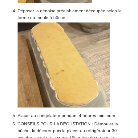
Déposer la génoise préalablement découpée selon la
forme du moule à bûche.
Placer au congélateur pendant 4 heures minimum.
CONSEILS POUR LA DÉGUSTATION : Démouler la
bûche, la décorer puis la placer au réfrigérateur 30
minutes avant de la servir. (Attention de ne pas la