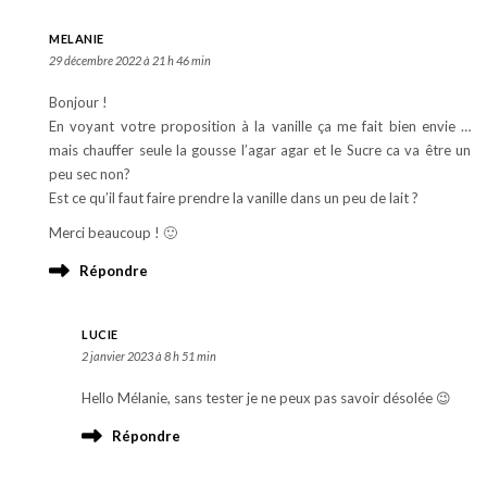
MELANIE
29 décembre 2022 à 21 h 46 min
Bonjour !
En voyant votre proposition à la vanille ça me fait bien envie …
mais chauffer seule la gousse l’agar agar et le Sucre ca va être un
peu sec non?
Est ce qu’il faut faire prendre la vanille dans un peu de lait ?
Merci beaucoup ! 🙂
Répondre
LUCIE
2 janvier 2023 à 8 h 51 min
Hello Mélanie, sans tester je ne peux pas savoir désolée 😉
Répondre