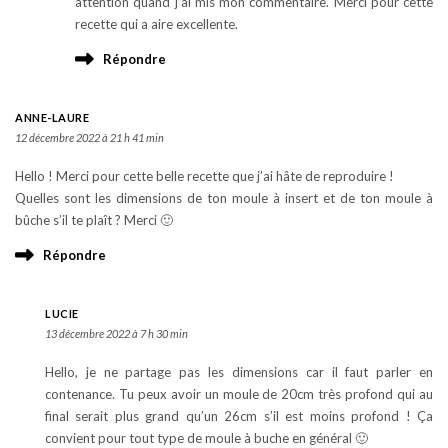
attention quand j’ai mis mon commentaire. Merci pour cette
recette qui a aire excellente.
Répondre
ANNE-LAURE
12 décembre 2022 à 21 h 41 min
Hello ! Merci pour cette belle recette que j’ai hâte de reproduire !
Quelles sont les dimensions de ton moule à insert et de ton moule à
bûche s’il te plaît ? Merci 🙂
Répondre
LUCIE
13 décembre 2022 à 7 h 30 min
Hello, je ne partage pas les dimensions car il faut parler en
contenance. Tu peux avoir un moule de 20cm très profond qui au
final serait plus grand qu’un 26cm s’il est moins profond ! Ça
convient pour tout type de moule à buche en général 🙂