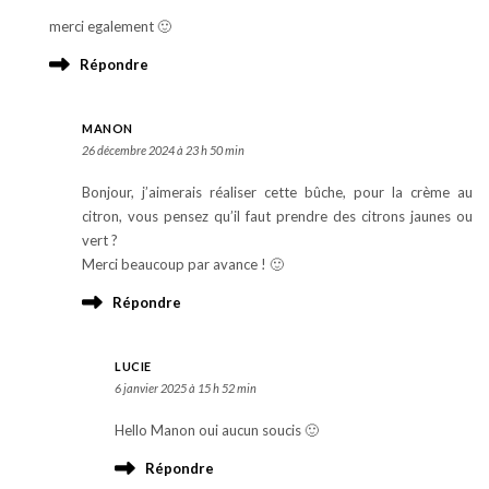
merci egalement 🙂
Répondre
MANON
26 décembre 2024 à 23 h 50 min
Bonjour, j’aimerais réaliser cette bûche, pour la crème au
citron, vous pensez qu’il faut prendre des citrons jaunes ou
vert ?
Merci beaucoup par avance ! 🙂
Répondre
LUCIE
6 janvier 2025 à 15 h 52 min
Hello Manon oui aucun soucis 🙂
Répondre