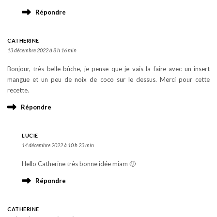
Répondre
CATHERINE
13 décembre 2022 à 8 h 16 min
Bonjour, très belle bûche, je pense que je vais la faire avec un insert
mangue et un peu de noix de coco sur le dessus. Merci pour cette
recette.
Répondre
LUCIE
14 décembre 2022 à 10 h 23 min
Hello Catherine très bonne idée miam 🙂
Répondre
CATHERINE