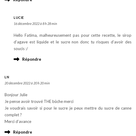
LUCIE
16 décembre 2022 à 8 h 28 min
Hello Fatima, malheureusement pas pour cette recette, le sirop
d’agave est liquide et le sucre non donc tu risques d’avoir des
soucis :/
Répondre
LN
20 décembre 2022 à 20 h 20 min
Bonjour Julie
Je pense avoir trouvé THE bûche merci
Je voudrais savoir si pour le sucre je peux mettre du sucre de canne
complet ?
Merci d’avance
Répondre