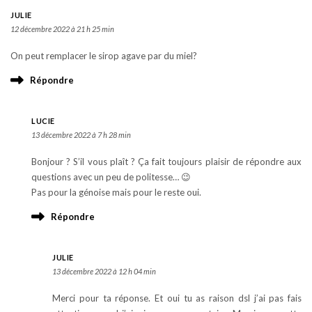
JULIE
12 décembre 2022 à 21 h 25 min
On peut remplacer le sirop agave par du miel?
Répondre
LUCIE
13 décembre 2022 à 7 h 28 min
Bonjour ? S’il vous plaît ? Ça fait toujours plaisir de répondre aux
questions avec un peu de politesse… 😉
Pas pour la génoise mais pour le reste oui.
Répondre
JULIE
13 décembre 2022 à 12 h 04 min
Merci pour ta réponse. Et oui tu as raison dsl j’ai pas fais