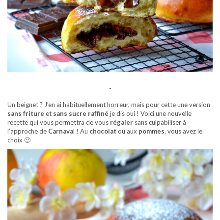
-
Un beignet ? J’en ai habituellement horreur, mais pour cette une version
sans friture
et
sans sucre raffiné
je dis oui ! Voici une nouvelle
recette qui vous permettra de vous
régaler
sans culpabiliser à
l’approche de
Carnava
l ! Au
chocolat
ou aux
pommes
, vous avez le
choix 🙂