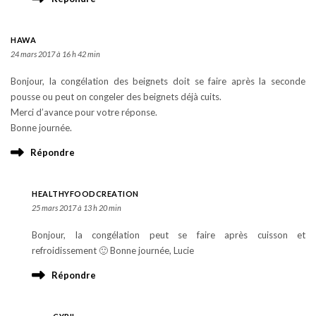
HAWA
24 mars 2017 à 16 h 42 min
Bonjour, la congélation des beignets doit se faire après la seconde
pousse ou peut on congeler des beignets déjà cuits.
Merci d’avance pour votre réponse.
Bonne journée.
Répondre
HEALTHYFOODCREATION
25 mars 2017 à 13 h 20 min
Bonjour, la congélation peut se faire après cuisson et
refroidissement 🙂 Bonne journée, Lucie
Répondre