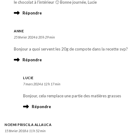
le chocolat à l’intérieur 🙂 Bonne journée, Lucie
Répondre
ANNE
25 février 2024 à 20 h 29 min
Bonjour a quoi servent les 20g de compote dans la recette svp?
Répondre
LUCIE
7 mars 2024 à 12 h 17 min
Bonjour, cela remplace une partie des matières grasses
Répondre
NOEMI PRISCILA ALLAUCA
15 février 2018 à 11 h 52 min