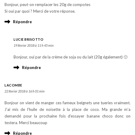
Bonjour, peut-on remplacer les 20g de compotes
Si oui par quoi ? Merci de votre réponse.
Répondre
LUCIE BRISOTTO
19 février 2018 à 11 h 45 min
Bonjour, oui par de la crème de soja ou du lait (20g également) 🙂
Répondre
LACOMBE
22 février 2018 à 16 h 01 min
Bonjour on vient de manger ces fameux beignets une tueries vraiment.
J’ai mis de l’huile de noisette à la place de coco. Ma grande m’a
demandé pour la prochaine fois d’essayer banane choco donc on
testera. Merci beaucoup
Répondre