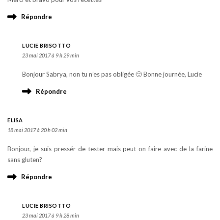
Répondre
LUCIE BRISOTTO
23 mai 2017 à 9 h 29 min
Bonjour Sabrya, non tu n’es pas obligée 🙂 Bonne journée, Lucie
Répondre
ELISA
18 mai 2017 à 20 h 02 min
Bonjour, je suis pressér de tester mais peut on faire avec de la farine
sans gluten?
Répondre
LUCIE BRISOTTO
23 mai 2017 à 9 h 28 min