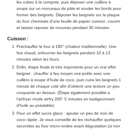
les cubes à la compote, puis déposer une cuillère à
soupe sur un morceaux de pâte et souder les bords pour
former des beignets. Déposer les beignets sur la plaque
du four chemisée d'une feuille de papier cuisson, couvrir
et laisser reposer de nouveau pendant 30 minutes.
Cuisson :
Préchauffer le four à 180° (chaleur traditionnelle). Une
fois chaud, enfourner les beignets pendant 10 à 13
minutes selon les fours.
Enfin, étape finale et très importante pour un vrai effet
beignet : chauffer à feu moyen une poêle avec une
cuillère à soupe d'huile de coco, puis cuire les beignets 1
minute de chaque coté afin d'obtenir une texture un peu
croquante au dessus. (Étape également possible a
l'airfryer mode airfry 200° 5 minutes en badigeonnant
d'huile au préalable).
Pour un effet sucre glace : ajouter un peu de noix de
coco râpée. Je vous conseille de les réchauffer quelques
secondes au four micro-ondes avant dégustation (si non