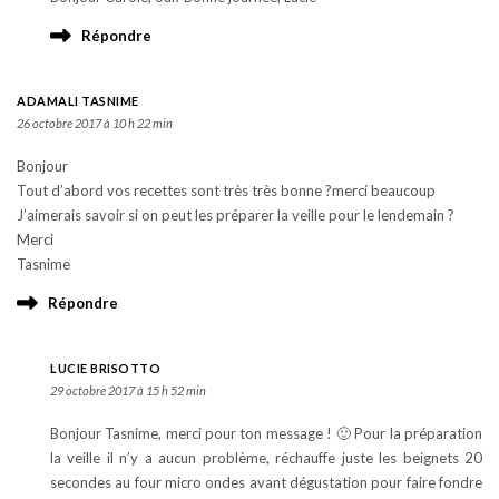
Répondre
ADAMALI TASNIME
26 octobre 2017 à 10 h 22 min
Bonjour
Tout d’abord vos recettes sont très très bonne ?merci beaucoup
J’aimerais savoir si on peut les préparer la veille pour le lendemain ?
Merci
Tasnime
Répondre
LUCIE BRISOTTO
29 octobre 2017 à 15 h 52 min
Bonjour Tasnime, merci pour ton message ! 🙂 Pour la préparation
la veille il n’y a aucun problème, réchauffe juste les beignets 20
secondes au four micro ondes avant dégustation pour faire fondre