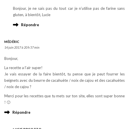
Bonjour, je ne sais pas du tout car je n’utilise pas de farine sans
gluten, à bientôt, Lucie
Répondre
MÉDÉRIC
14 juin 2017 à 20 h 57 min
Bonjour,
La recette a l’air super!
Je vais essayer de la faire bientôt, tu pense que je peut fourrer les
beignets avec du beurre de cacahuète / noix de cajou et des cacahuètes
/ noix de cajou ?
Merci pour les recettes que tu mets sur ton site, elles sont super bonne
! 🙂
Répondre