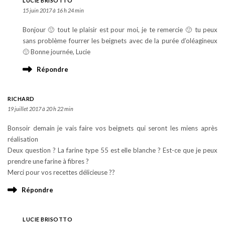
LUCIE BRISOTTO
15 juin 2017 à 16 h 24 min
Bonjour 🙂 tout le plaisir est pour moi, je te remercie 🙂 tu peux
sans problème fourrer les beignets avec de la purée d’oléagineux
🙂 Bonne journée, Lucie
Répondre
RICHARD
19 juillet 2017 à 20 h 22 min
Bonsoir demain je vais faire vos beignets qui seront les miens après
réalisation
Deux question ? La farine type 55 est elle blanche ? Est-ce que je peux
prendre une farine à fibres ?
Merci pour vos recettes délicieuse ??
Répondre
LUCIE BRISOTTO