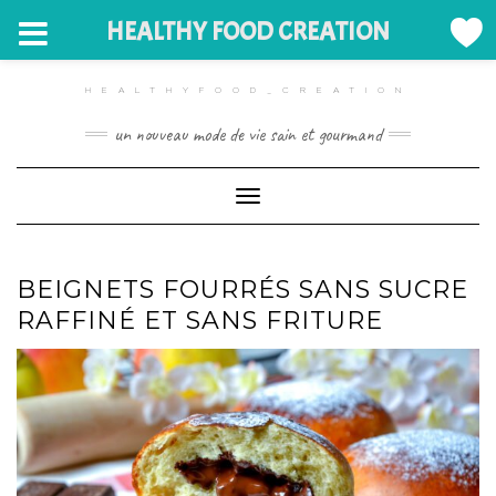
HEALTHY FOOD CREATION
Skip
to
HEALTHYFOOD_CREATION
content
un nouveau mode de vie sain et gourmand
Toggle Navigation
BEIGNETS FOURRÉS SANS SUCRE
RAFFINÉ ET SANS FRITURE