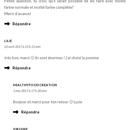
Petite question, tu crois qu’il serait possible de les faire avec moitié
farine normale et moitié farine complète?
Merci d’avance!
Répondre
LILIE
22 avril 2017 à 21 h 21 min
très bon, merci 🙂 ils sont énormes ! j’ai choisi la pomme
Répondre
HEALTHYFOODCREATION
1 mai 2017 à 17 h 20 min
Bonjour et merci pour ton retour 🙂 Lucie
Répondre
VIRGINIE