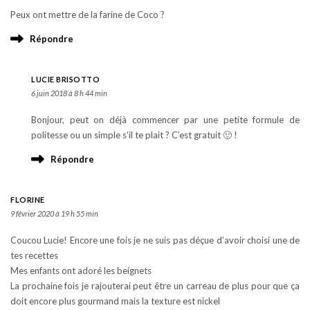
Peux ont mettre de la farine de Coco ?
Répondre
LUCIE BRISOTTO
6 juin 2018 à 8 h 44 min
Bonjour, peut on déjà commencer par une petite formule de
politesse ou un simple s’il te plait ? C’est gratuit 🙂 !
Répondre
FLORINE
9 février 2020 à 19 h 55 min
Coucou Lucie! Encore une fois je ne suis pas déçue d’avoir choisi une de
tes recettes
Mes enfants ont adoré les beignets
La prochaine fois je rajouterai peut être un carreau de plus pour que ça
doit encore plus gourmand mais la texture est nickel