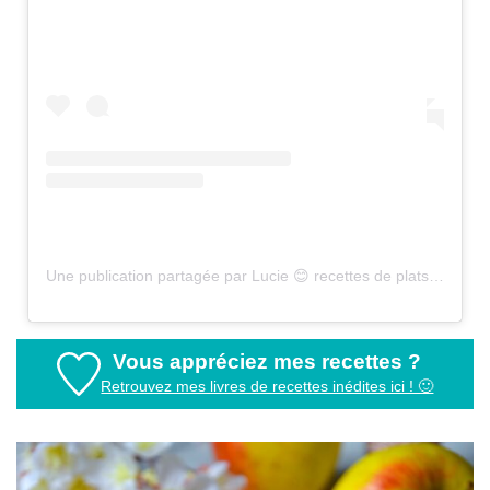
Une publication partagée par Lucie 😊 recettes de plats sains (@healthyfood_creation)
Vous appréciez mes recettes ?
Retrouvez mes livres de recettes inédites ici ! 🙂