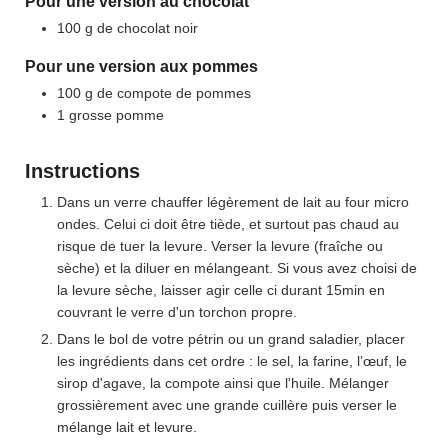
Pour une version au chocolat
100
g
de chocolat noir
Pour une version aux pommes
100
g
de compote de pommes
1
grosse
pomme
Instructions
Dans un verre chauffer légèrement de lait au four micro
ondes. Celui ci doit être tiède, et surtout pas chaud au
risque de tuer la levure. Verser la levure (fraîche ou
sèche) et la diluer en mélangeant. Si vous avez choisi de
la levure sèche, laisser agir celle ci durant 15min en
couvrant le verre d'un torchon propre.
Dans le bol de votre pétrin ou un grand saladier, placer
les ingrédients dans cet ordre : le sel, la farine, l’œuf, le
sirop d'agave, la compote ainsi que l'huile. Mélanger
grossièrement avec une grande cuillère puis verser le
mélange lait et levure.