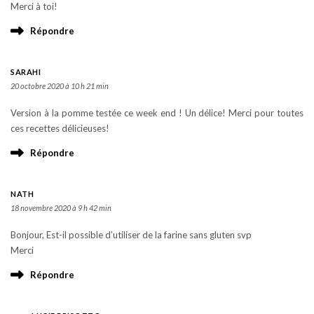
Merci à toi!
Répondre
SARAHI
20 octobre 2020 à 10 h 21 min
Version à la pomme testée ce week end ! Un délice! Merci pour toutes
ces recettes délicieuses!
Répondre
NATH
18 novembre 2020 à 9 h 42 min
Bonjour, Est-il possible d’utiliser de la farine sans gluten svp
Merci
Répondre