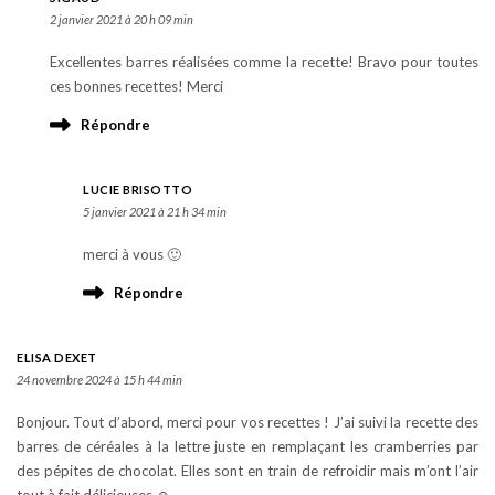
2 janvier 2021 à 20 h 09 min
Excellentes barres réalisées comme la recette! Bravo pour toutes
ces bonnes recettes! Merci
Répondre
LUCIE BRISOTTO
5 janvier 2021 à 21 h 34 min
merci à vous 🙂
Répondre
ELISA DEXET
24 novembre 2024 à 15 h 44 min
Bonjour. Tout d’abord, merci pour vos recettes ! J’ai suivi la recette des
barres de céréales à la lettre juste en remplaçant les cramberries par
des pépites de chocolat. Elles sont en train de refroidir mais m’ont l’air