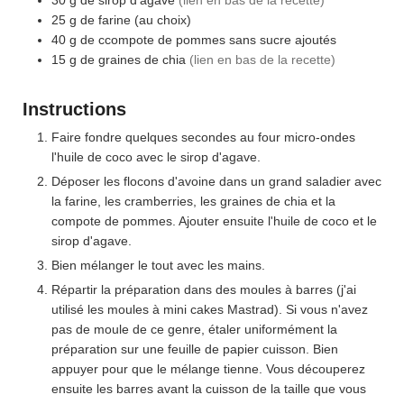
30
g
de sirop d'agave
(lien en bas de la recette)
25
g
de farine (au choix)
40
g
de ccompote de pommes sans sucre ajoutés
15
g
de graines de chia
(lien en bas de la recette)
Instructions
Faire fondre quelques secondes au four micro-ondes
l'huile de coco avec le sirop d'agave.
Déposer les flocons d'avoine dans un grand saladier avec
la farine, les cramberries, les graines de chia et la
compote de pommes. Ajouter ensuite l'huile de coco et le
sirop d'agave.
Bien mélanger le tout avec les mains.
Répartir la préparation dans des moules à barres (j'ai
utilisé les moules à mini cakes Mastrad). Si vous n'avez
pas de moule de ce genre, étaler uniformément la
préparation sur une feuille de papier cuisson. Bien
appuyer pour que le mélange tienne. Vous découperez
ensuite les barres avant la cuisson de la taille que vous