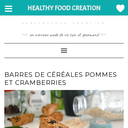
HEALTHY FOOD CREATION
Skip
to
HEALTHYFOOD_CREATION
content
un nouveau mode de vie sain et gourmand
Toggle Navigation
BARRES DE CÉRÉALES POMMES
ET CRAMBERRIES