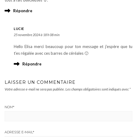
tout à fait délicieuses ☺️.
Répondre
LUCIE
25 novembre 2024 à 18 h 08 min
Hello Elisa merci beaucoup pour ton message et j’espère que tu
t’es régalée avec ces barres de céréales 🙂
Répondre
LAISSER UN COMMENTAIRE
Votre adresse e-mail ne sera pas publiée.
Les champs obligatoires sont indiqués avec
*
NOM
*
ADRESSE E-MAIL
*