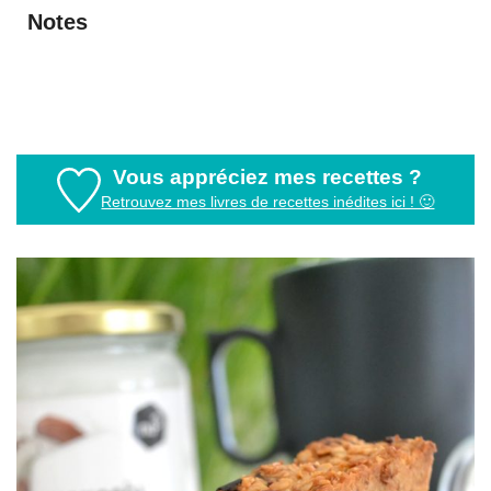
Notes
Vous appréciez mes recettes ?
Retrouvez mes livres de recettes inédites ici ! 🙂