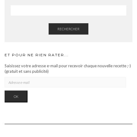
RECHERCHER
ET POUR NE RIEN RATER...
Saisissez votre adresse e-mail pour recevoir chaque nouvelle recette ;-)
(gratuit et sans publicité)
ADRESSE
E-
MAIL
OK