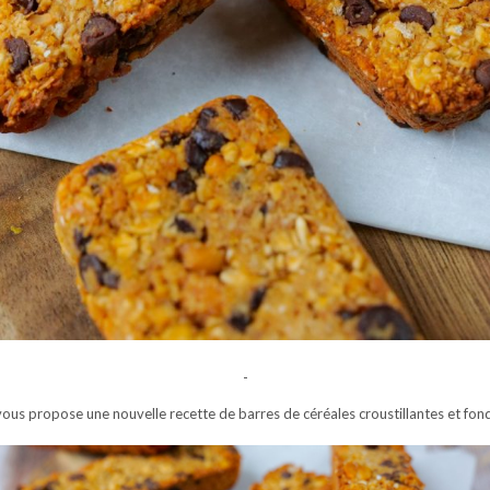
-
us propose une nouvelle recette de barres de céréales croustillantes et fondan