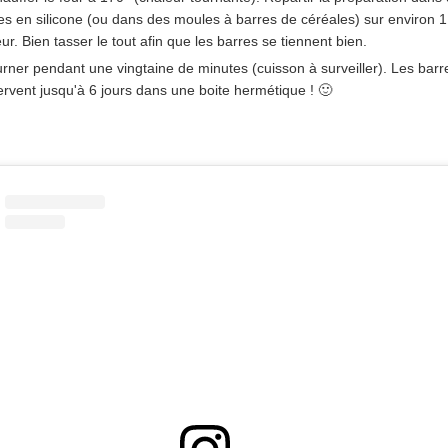
s en silicone (ou dans des moules à barres de céréales) sur environ 
ur. Bien tasser le tout afin que les barres se tiennent bien.
rner pendant une vingtaine de minutes (cuisson à surveiller). Les barr
rvent jusqu'à 6 jours dans une boite hermétique ! 🙂