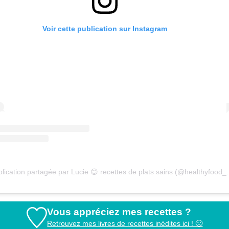
Voir cette publication sur Instagram
Une publication partagée par L
Vous appréciez mes recettes ?
Retrouvez mes livres de recettes inédites ici ! 🙂