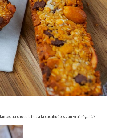
tes au chocolat et à la cacahuètes : un vrai régal 🙂 !