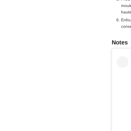
moule
haute
Enfou
conse
Notes