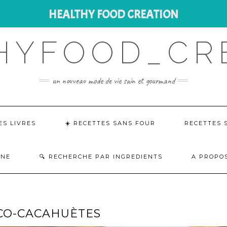
HEALTHY FOOD CREATION
HYFOOD_CR
un nouveau mode de vie sain et gourmand
ES LIVRES
☀️ RECETTES SANS FOUR
RECETTES 
INE
RECHERCHE PAR INGREDIENTS
A PROPOS
CO-CACAHUÈTES