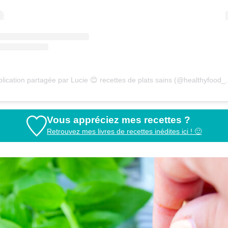
Une publication partagée par L
Vous appréciez mes recettes ?
Retrouvez mes livres de recettes inédites ici ! 🙂