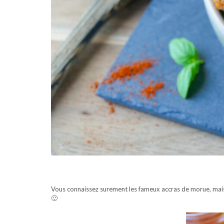
Vous connaissez surement les fameux accras de morue, mais a
🙂