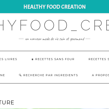
HEALTHY FOOD CREATION
HYFOOD_CR
un nouveau mode de vie sain et gourmand
ES LIVRES
☀️ RECETTES SANS FOUR
RECETTES 
INE
RECHERCHE PAR INGREDIENTS
A PROPOS
TURE