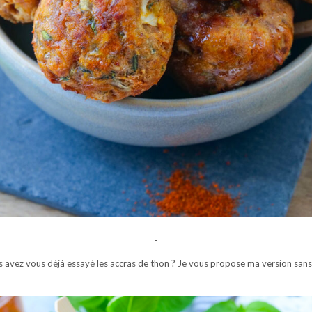
-
vez vous déjà essayé les accras de thon ? Je vous propose ma version sans frit