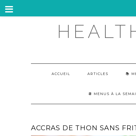
Skip
HEALT
to
content
ACCUEIL
ARTICLES
M
📆 MENUS À LA SEMA
ACCRAS DE THON SANS FRI