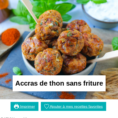
Accras de thon sans friture
Imprimer
Ajouter à mes recettes favorites