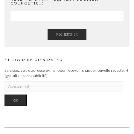
COURGETTE…)
RECHERCHER
ET POUR NE RIEN RATER...
Saisissez votre adresse e-mail pour recevoir chaque nouvelle recette ;-)
(gratuit et sans publicité)
ADRESSE
E-
MAIL
OK