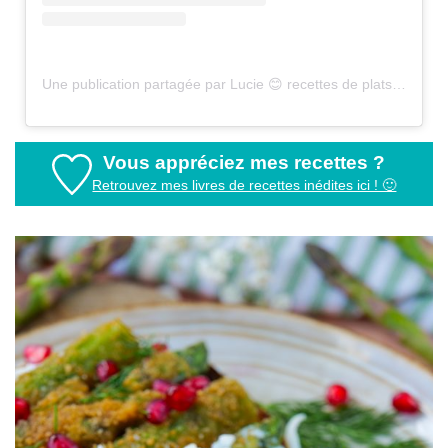
Une publication partagée par Lucie 😊 recettes de plats sains (@healthyfood_creation)
Vous appréciez mes recettes ?
Retrouvez mes livres de recettes inédites ici ! 🙂