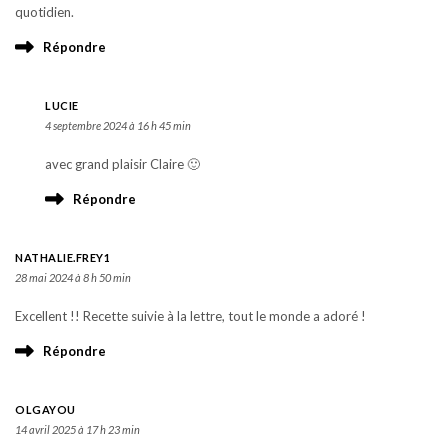
quotidien.
Répondre
LUCIE
4 septembre 2024 à 16 h 45 min
avec grand plaisir Claire 🙂
Répondre
NATHALIE.FREY1
28 mai 2024 à 8 h 50 min
Excellent !! Recette suivie à la lettre, tout le monde a adoré !
Répondre
OLGAYOU
14 avril 2025 à 17 h 23 min