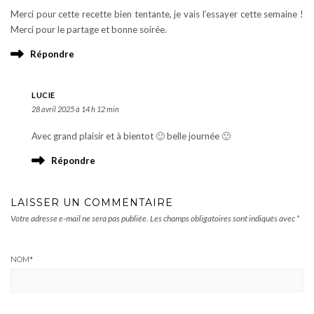
Merci pour cette recette bien tentante, je vais l’essayer cette semaine !
Merci pour le partage et bonne soirée.
Répondre
LUCIE
28 avril 2025 à 14 h 12 min
Avec grand plaisir et à bientot 🙂 belle journée 🙂
Répondre
LAISSER UN COMMENTAIRE
Votre adresse e-mail ne sera pas publiée.
Les champs obligatoires sont indiqués avec
*
NOM
*