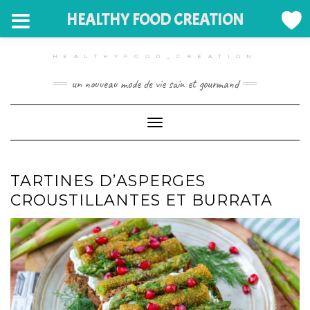
HEALTHY FOOD CREATION
Skip
to
HEALTHYFOOD_CREATION
content
un nouveau mode de vie sain et gourmand
Toggle Navigation
TARTINES D’ASPERGES
CROUSTILLANTES ET BURRATA