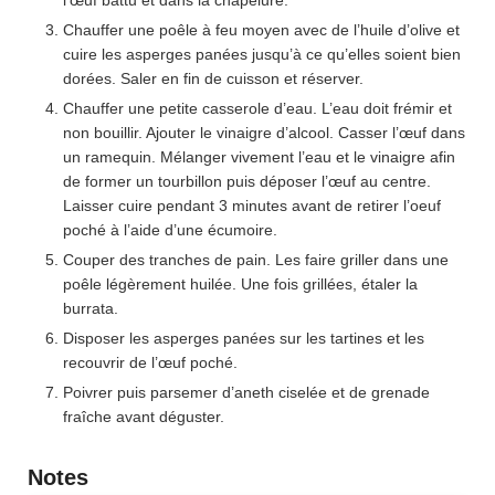
l’œuf battu et dans la chapelure.
Chauffer une poêle à feu moyen avec de l’huile d’olive et
cuire les asperges panées jusqu’à ce qu’elles soient bien
dorées. Saler en fin de cuisson et réserver.
Chauffer une petite casserole d’eau. L’eau doit frémir et
non bouillir. Ajouter le vinaigre d’alcool. Casser l’œuf dans
un ramequin. Mélanger vivement l’eau et le vinaigre afin
de former un tourbillon puis déposer l’œuf au centre.
Laisser cuire pendant 3 minutes avant de retirer l’oeuf
poché à l’aide d’une écumoire.
Couper des tranches de pain. Les faire griller dans une
poêle légèrement huilée. Une fois grillées, étaler la
burrata.
Disposer les asperges panées sur les tartines et les
recouvrir de l’œuf poché.
Poivrer puis parsemer d’aneth ciselée et de grenade
fraîche avant déguster.
Notes