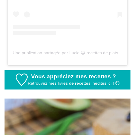
Une publication partagée par Lucie 😊 recettes de plats sains (@healthyfood_creation)
Vous appréciez mes recettes ?
Retrouvez mes livres de recettes inédites ici ! 🙂