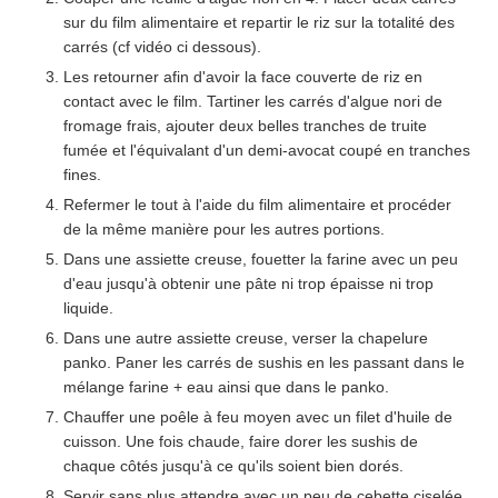
sur du film alimentaire et repartir le riz sur la totalité des
carrés (cf vidéo ci dessous).
Les retourner afin d'avoir la face couverte de riz en
contact avec le film. Tartiner les carrés d'algue nori de
fromage frais, ajouter deux belles tranches de truite
fumée et l'équivalant d'un demi-avocat coupé en tranches
fines.
Refermer le tout à l'aide du film alimentaire et procéder
de la même manière pour les autres portions.
Dans une assiette creuse, fouetter la farine avec un peu
d'eau jusqu'à obtenir une pâte ni trop épaisse ni trop
liquide.
Dans une autre assiette creuse, verser la chapelure
panko. Paner les carrés de sushis en les passant dans le
mélange farine + eau ainsi que dans le panko.
Chauffer une poêle à feu moyen avec un filet d'huile de
cuisson. Une fois chaude, faire dorer les sushis de
chaque côtés jusqu'à ce qu'ils soient bien dorés.
Servir sans plus attendre avec un peu de cebette ciselée