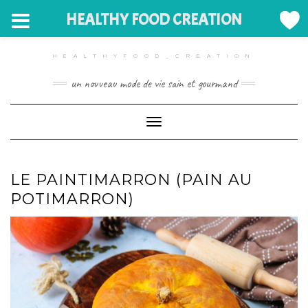
HEALTHY FOOD CREATION
Skip
to
HEALTHYFOOD_CREATION
content
un nouveau mode de vie sain et gourmand
Toggle Navigation
LE PAINTIMARRON (PAIN AU
POTIMARRON)