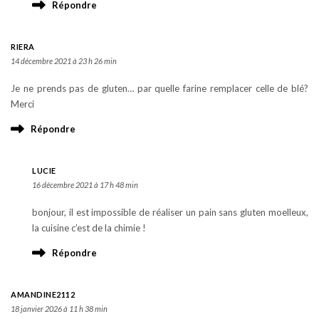
Répondre
RIERA
14 décembre 2021 à 23 h 26 min
Je ne prends pas de gluten… par quelle farine remplacer celle de blé?
Merci
Répondre
LUCIE
16 décembre 2021 à 17 h 48 min
bonjour, il est impossible de réaliser un pain sans gluten moelleux,
la cuisine c’est de la chimie !
Répondre
AMANDINE2112
18 janvier 2026 à 11 h 38 min