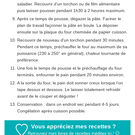
saladier. Recouvrir d'un torchon ou de film alimentaire
puis laisser pousser pendant 1h30 à 2 heures maximum.
Après ce temps de pousse, dégazer la pâte. Fariner le
plan de travail façonner la pâte en boule. La déposer
ensuite sur la plaque du four chemisée de papier cuisson.
Recouvrir de nouveau d'un torchon pendant 30 minutes.
Pendant ce temps, préchauffer le four au maximum de sa
puissance (230 à 250° en général), chaleur tournante de
préférence.
Une fois le temps de pousse et le préchauffage du four
terminés, enfourner le pain pendant 20 minutes environ.
A la sortie du four, le pain doit sonner creux lorsque l'on
tape dessus et dessous. Le laisser totalement refroidir
avant de le couper et déguster !
Conservation : dans un endroit sec pendant 4-5 jours.
Congélation après cuisson possible.
Vous appréciez mes recettes ?
Retrouvez mes livres de recettes inédites ici ! 🙂