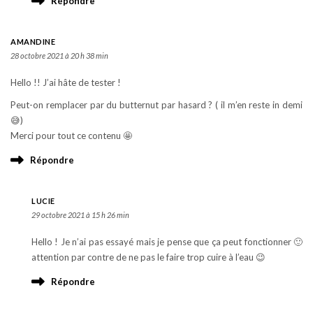
Répondre
AMANDINE
28 octobre 2021 à 20 h 38 min
Hello !! J’ai hâte de tester !
Peut-on remplacer par du butternut par hasard ? ( il m’en reste in demi
😅)
Merci pour tout ce contenu 🤩
Répondre
LUCIE
29 octobre 2021 à 15 h 26 min
Hello ! Je n’ai pas essayé mais je pense que ça peut fonctionner 🙂
attention par contre de ne pas le faire trop cuire à l’eau 😉
Répondre