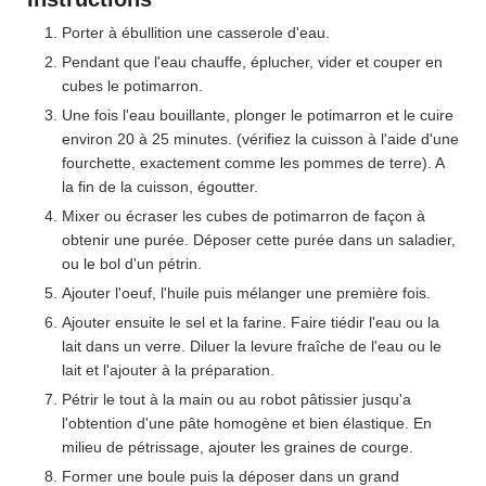
Porter à ébullition une casserole d'eau.
Pendant que l'eau chauffe, éplucher, vider et couper en
cubes le potimarron.
Une fois l'eau bouillante, plonger le potimarron et le cuire
environ 20 à 25 minutes. (vérifiez la cuisson à l'aide d'une
fourchette, exactement comme les pommes de terre). A
la fin de la cuisson, égoutter.
Mixer ou écraser les cubes de potimarron de façon à
obtenir une purée. Déposer cette purée dans un saladier,
ou le bol d'un pétrin.
Ajouter l'oeuf, l'huile puis mélanger une première fois.
Ajouter ensuite le sel et la farine. Faire tiédir l'eau ou la
lait dans un verre. Diluer la levure fraîche de l'eau ou le
lait et l'ajouter à la préparation.
Pétrir le tout à la main ou au robot pâtissier jusqu'a
l'obtention d'une pâte homogène et bien élastique. En
milieu de pétrissage, ajouter les graines de courge.
Former une boule puis la déposer dans un grand