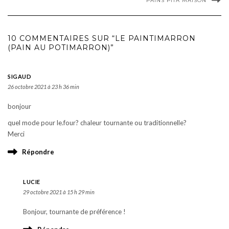
PAINS PITA MAISON
10 COMMENTAIRES SUR “LE PAINTIMARRON
(PAIN AU POTIMARRON)”
SIGAUD
26 octobre 2021 à 23 h 36 min
bonjour
quel mode pour le.four? chaleur tournante ou traditionnelle?
Merci
Répondre
LUCIE
29 octobre 2021 à 15 h 29 min
Bonjour, tournante de préférence !