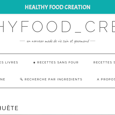
HEALTHY FOOD CREATION
HYFOOD_CR
un nouveau mode de vie sain et gourmand
ES LIVRES
☀️ RECETTES SANS FOUR
RECETTES 
INE
RECHERCHE PAR INGREDIENTS
A PROPOS
HUÈTE