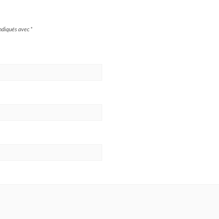
indiqués avec
*