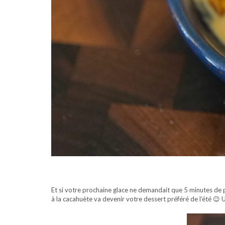
Et si votre prochaine glace ne demandait que 5 minutes de p
à la cacahuète va devenir votre dessert préféré de l’été 😉 U