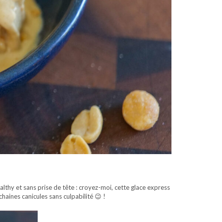
lthy et sans prise de tête : croyez-moi, cette glace express
haines canicules sans culpabilité 😉 !