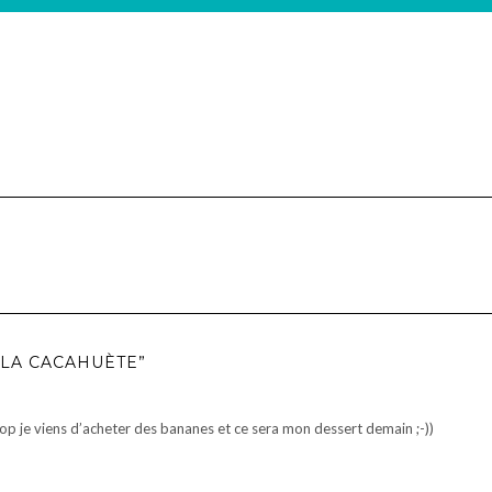
 LA CACAHUÈTE”
hop je viens d’acheter des bananes et ce sera mon dessert demain ;-))