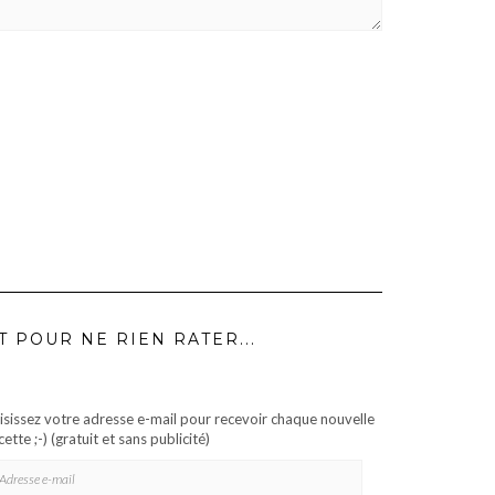
T POUR NE RIEN RATER...
isissez votre adresse e-mail pour recevoir chaque nouvelle
cette ;-) (gratuit et sans publicité)
RESSE