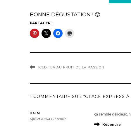
BONNE DÉGUSTATION ! 🙂
PARTAGER :
ICED TEA AU FRUIT DE LA PASSION
1 COMMENTAIRE SUR “GLACE EXPRESS À
HALM
ça semble délicieux, 
6 juillet 2026 à 12 h 58 min
Répondre