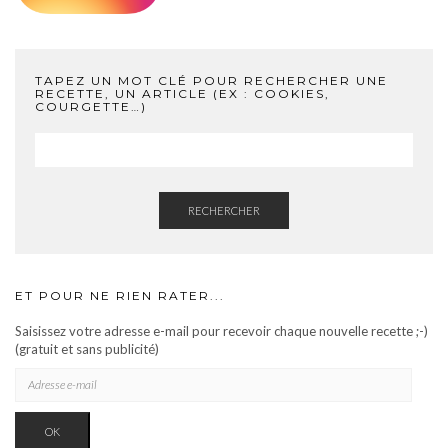
TAPEZ UN MOT CLÉ POUR RECHERCHER UNE
RECETTE, UN ARTICLE (EX : COOKIES,
COURGETTE…)
RECHERCHER
ET POUR NE RIEN RATER...
Saisissez votre adresse e-mail pour recevoir chaque nouvelle recette ;-)
(gratuit et sans publicité)
ADRESSE
E-
MAIL
OK