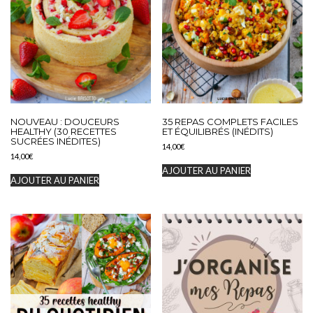
NOUVEAU : DOUCEURS
35 REPAS COMPLETS FACILES
HEALTHY (30 RECETTES
ET ÉQUILIBRÉS (INÉDITS)
SUCRÉES INÉDITES)
14,00
€
14,00
€
AJOUTER AU PANIER
AJOUTER AU PANIER