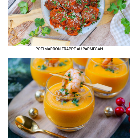
POTIMARRON FRAPPÉ AU PARMESAN