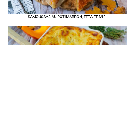
SAMOUSSAS AU POTIMARRON, FETA ET MIEL
LASAGNES D'AUTOMNE AU POTIMARRON