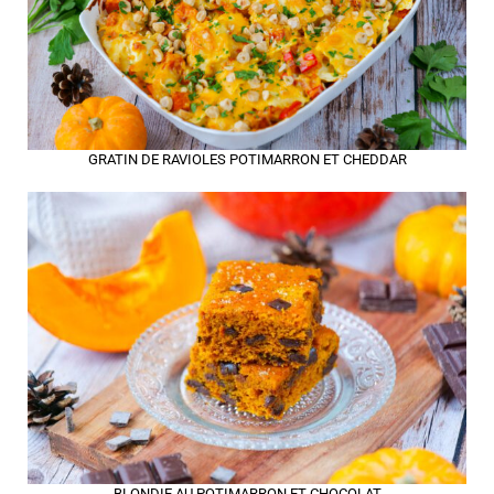
GRATIN DE RAVIOLES POTIMARRON ET CHEDDAR
BLONDIE AU POTIMARRON ET CHOCOLAT