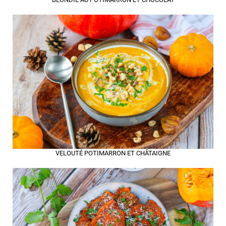
VELOUTÉ POTIMARRON ET CHÂTAIGNE