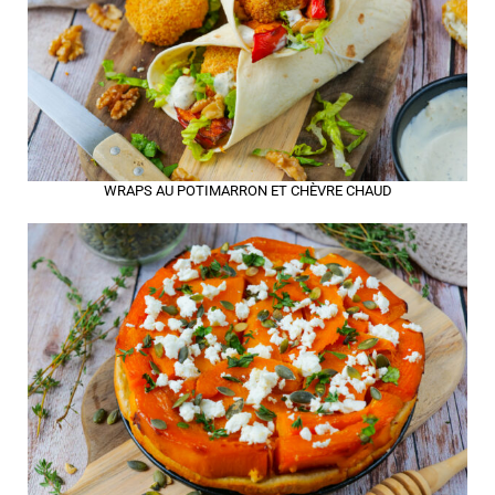
WRAPS AU POTIMARRON ET CHÈVRE CHAUD