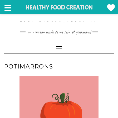
HEALTHY FOOD CREATION
HEALTHYFOOD_CREATION
un nouveau mode de vie sain et gourmand
Toggle Navigation
POTIMARRONS