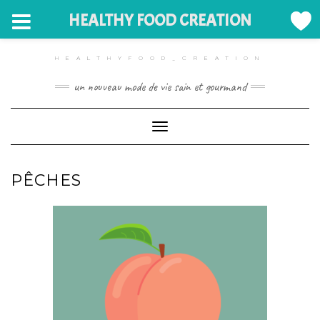
HEALTHY FOOD CREATION
HEALTHYFOOD_CREATION
un nouveau mode de vie sain et gourmand
Toggle Navigation
PÊCHES