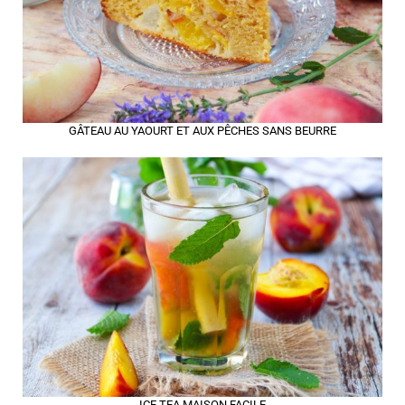
GÂTEAU AU YAOURT ET AUX PÊCHES SANS BEURRE
ICE TEA MAISON FACILE