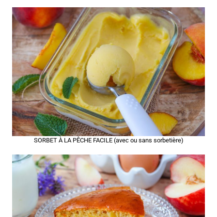
SORBET À LA PÊCHE FACILE (avec ou sans sorbetière)